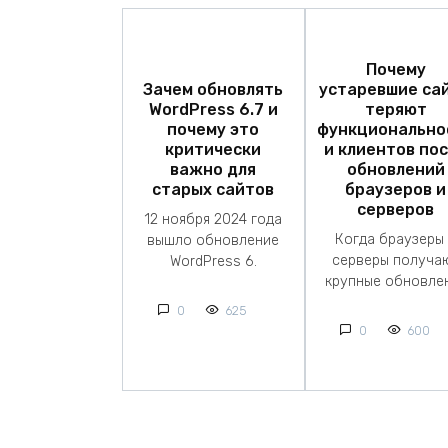
Почему
Зачем обновлять
устаревшие са
WordPress 6.7 и
теряют
почему это
функционально
критически
и клиентов по
важно для
обновлений
старых сайтов
браузеров и
серверов
12 ноября 2024 года
Когда браузеры
вышло обновление
серверы получа
WordPress 6.
крупные обновле
0
625
0
600