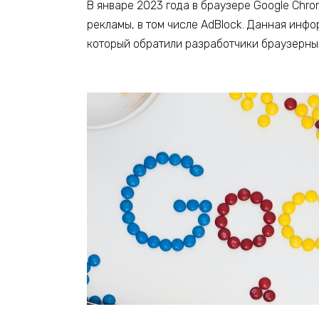
В январе 2023 года в браузере Google Chr
рекламы, в том числе AdBlock. Данная инф
который обратили разработчики браузерных