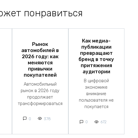
ожет понравиться
Как медиа-
Рынок
публикации
автомобилей в
превращают
2026 году: как
бренд в точку
меняются
притяжения
привычки
аудитории
покупателей
В цифровой
Автомобильный
экономике
рынок в 2026 году
внимание
продолжает
пользователя не
трансформироваться
покупается
0
378
0
672