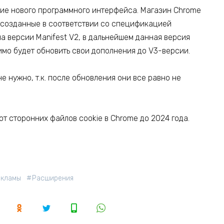
ние нового программного интерфейса. Магазин Chrome
, созданные в соответствии со спецификацией
а версии Manifest V2, в дальнейшем данная версия
мо будет обновить свои дополнения до V3-версии.
 нужно, т.к. после обновления они все равно не
от сторонних файлов cookie в Chrome до 2024 года.
екламы
Расширения