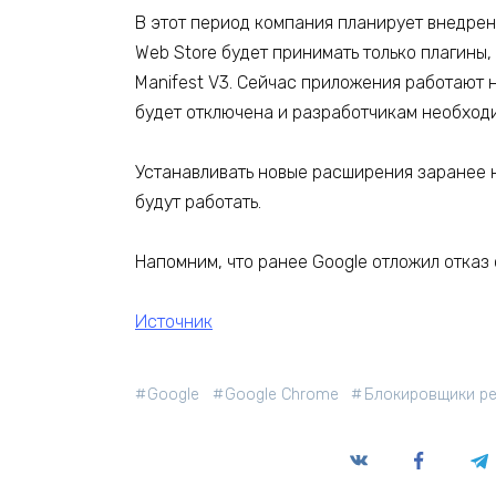
В этот период компания планирует внедре
Web Store будет принимать только плагины
Manifest V3. Сейчас приложения работают н
будет отключена и разработчикам необходи
Устанавливать новые расширения заранее не
будут работать.
Напомним, что ранее Google отложил отказ 
Источник
Google
Google Chrome
Блокировщики р