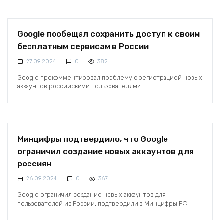
Google пообещал сохранить доступ к своим
бесплатным сервисам в России
27.09.2024
0
382
Google прокомментировал проблему с регистрацией новых
аккаунтов российскими пользователями.
Минцифры подтвердило, что Google
ограничил создание новых аккаунтов для
россиян
26.09.2024
0
367
Google ограничил создание новых аккаунтов для
пользователей из России, подтвердили в Минцифры РФ.