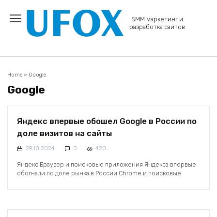
Перейти
к
SMM маркетинг и
содержанию
разработка сайтов
Home
»
Google
Google
Яндекс впервые обошел Google в России по
доле визитов на сайты
29.10.2024
0
420
Яндекс Браузер и поисковые приложения Яндекса впервые
обогнали по доле рынка в России Chrome и поисковые