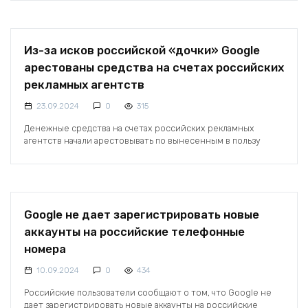
Из-за исков российской «дочки» Google
арестованы средства на счетах российских
рекламных агентств
23.09.2024
0
315
Денежные средства на счетах российских рекламных
агентств начали арестовывать по вынесенным в пользу
Google не дает зарегистрировать новые
аккаунты на российские телефонные
номера
10.09.2024
0
434
Российские пользователи сообщают о том, что Google не
дает зарегистрировать новые аккаунты на российские