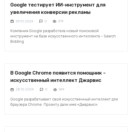
Google тестирует ИИ-инструмент для
увеличения конверсии рекламы
29.10.2024
0
379
Компания Google разработала новый поисковой
инструмент на базе искусственного интеллекта – Search
Bidding
В Google Chrome появится помощник –
искусственный интеллект Джарвис
28.10.2024
0
349
Google разрабатывает свой искусственный интеллект для
браузера Chrome. Проекту дали имя «Джарвис».