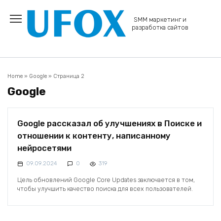
Перейти
к
SMM маркетинг и
содержанию
разработка сайтов
Home
»
Google
»
Страница 2
Google
Google рассказал об улучшениях в Поиске и
отношении к контенту, написанному
нейросетями
09.09.2024
0
319
Цель обновлений Google Core Updates заключается в том,
чтобы улучшить качество поиска для всех пользователей.