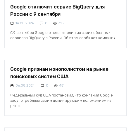
Google отключит сервис BigQuery для
России с 9 сентября
14.08.2024
0
315
С 9 сентября Google отключит один из своих облачных
сервисов BigQuery в России. Об этом сообщает компания
Google признан монополистом на рынке
поисковых систем США
06.08.2024
0
451
Федеральный суд США постановил, что компания Google
злоупотребляла своим доминирующим положением на
рынке