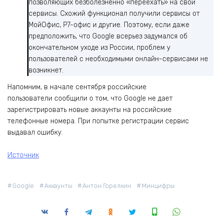
позволяющих безболезненно «переехать» на свои
сервисы. Схожий функционал получили сервисы от
МойОфис, Р7-офис и другие. Поэтому, если даже
предположить, что Google всерьез задумался об
окончательном уходе из России, проблем у
пользователей с необходимыми онлайн-сервисами не
возникнет.
Напомним, в начале сентября российские
пользователи сообщили о том, что Google не дает
зарегистрировать новые аккаунты на российские
телефонные номера. При попытке регистрации сервис
выдавал ошибку.
Источник
Google
Аккаунты
Антон Горелкин
Минцифры