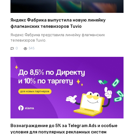
Яндекс Фабрика выпустила новую линейку
флагманских телевизоров Tuvio
Яндекс Фабрика представила линейку флагманских
телевизоров Tuvio.
0
545
Вознаграждение до 5% за Telegram Ads и особые
условия для популярных рекламных систем