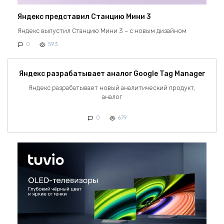
Яндекс представил Станцию Мини 3
Яндекс выпустил Станцию Мини 3 – с новым дизайном
0
593
Яндекс разрабатывает аналог Google Tag Manager
Яндекс разрабатывает новый аналитический продукт,
аналог
0
679