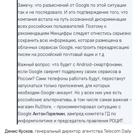
Замечу, что разъяснений от Google по этой ситуации
так и не последовало. И это подтверждение того, что
компания встала на путь осознанной дискриминации
всех российских пользователей. Поэтому к
рекомендациям Минцифры следует отнестись серьезно:
сохранить всю информацию, которая размещена в
облачных сервисах Google, настроить переадресацию
писем на российский почтовый ящик и т.д.
Важный вопрос: что будет с Android-смартфонами,
если Google свернет поддержку своих сервисов в
России? Сами телефоны работать будут, перестанут
запускаться только приложения, для которых
необходим Google-аккаунт. Но у всех них уже есть
российские альтернативы, в том числе самая важная –
магазин RuStore, – прокомментировал ситуацию с
Google
Антон Горелкин
, зампред комитета ГД по
информполитике и председатель правления РОЦИТ.
Денис Кусков
, генеральный директор агентства Telecom Daily: