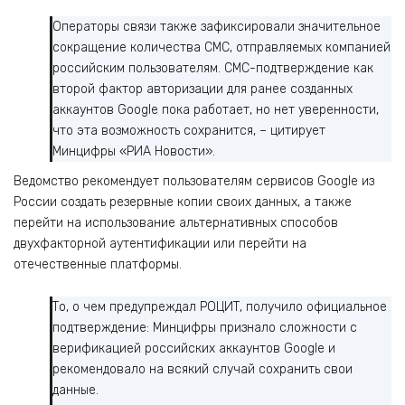
Операторы связи также зафиксировали значительное
сокращение количества СМС, отправляемых компанией
российским пользователям. СМС-подтверждение как
второй фактор авторизации для ранее созданных
аккаунтов Google пока работает, но нет уверенности,
что эта возможность сохранится, – цитирует
Минцифры «РИА Новости».
Ведомство рекомендует пользователям сервисов Google из
России создать резервные копии своих данных, а также
перейти на использование альтернативных способов
двухфакторной аутентификации или перейти на
отечественные платформы.
То, о чем предупреждал РОЦИТ, получило официальное
подтверждение: Минцифры признало сложности с
верификацией российских аккаунтов Google и
рекомендовало на всякий случай сохранить свои
данные.