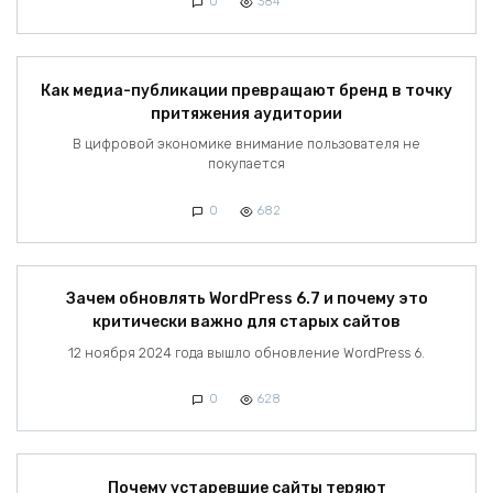
0
384
Как медиа-публикации превращают бренд в точку
притяжения аудитории
В цифровой экономике внимание пользователя не
покупается
0
682
Зачем обновлять WordPress 6.7 и почему это
критически важно для старых сайтов
12 ноября 2024 года вышло обновление WordPress 6.
0
628
Почему устаревшие сайты теряют