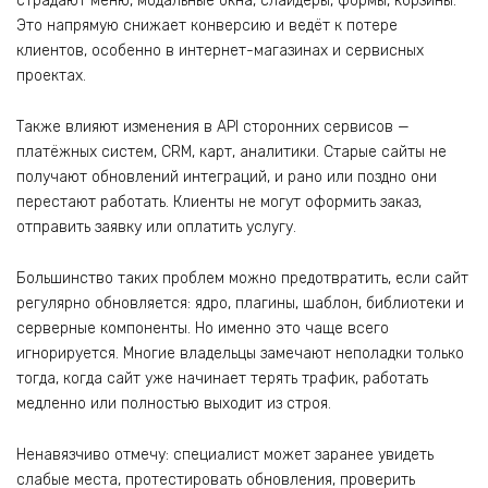
страдают меню, модальные окна, слайдеры, формы, корзины.
Это напрямую снижает конверсию и ведёт к потере
клиентов, особенно в интернет-магазинах и сервисных
проектах.
Также влияют изменения в API сторонних сервисов —
платёжных систем, CRM, карт, аналитики. Старые сайты не
получают обновлений интеграций, и рано или поздно они
перестают работать. Клиенты не могут оформить заказ,
отправить заявку или оплатить услугу.
Большинство таких проблем можно предотвратить, если сайт
регулярно обновляется: ядро, плагины, шаблон, библиотеки и
серверные компоненты. Но именно это чаще всего
игнорируется. Многие владельцы замечают неполадки только
тогда, когда сайт уже начинает терять трафик, работать
медленно или полностью выходит из строя.
Ненавязчиво отмечу: специалист может заранее увидеть
слабые места, протестировать обновления, проверить