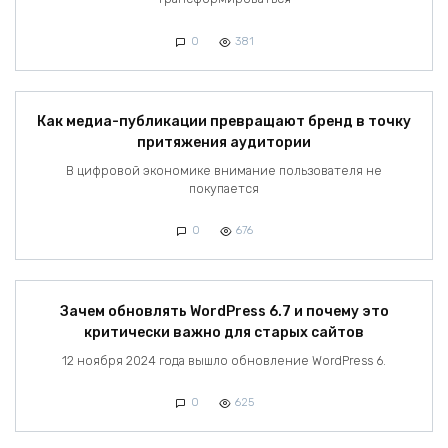
0
381
Как медиа-публикации превращают бренд в точку
притяжения аудитории
В цифровой экономике внимание пользователя не
покупается
0
676
Зачем обновлять WordPress 6.7 и почему это
критически важно для старых сайтов
12 ноября 2024 года вышло обновление WordPress 6.
0
625