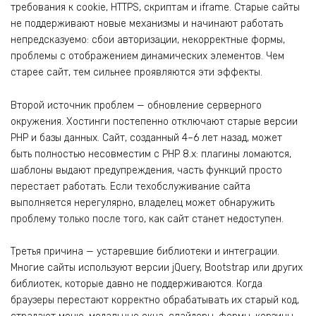
требования к cookie, HTTPS, скриптам и iframe. Старые сайты
не поддерживают новые механизмы и начинают работать
непредсказуемо: сбои авторизации, некорректные формы,
проблемы с отображением динамических элементов. Чем
старее сайт, тем сильнее проявляются эти эффекты.
Второй источник проблем — обновление серверного
окружения. Хостинги постепенно отключают старые версии
PHP и базы данных. Сайт, созданный 4–6 лет назад, может
быть полностью несовместим с PHP 8.x: плагины ломаются,
шаблоны выдают предупреждения, часть функций просто
перестает работать. Если техобслуживание сайта
выполняется нерегулярно, владелец может обнаружить
проблему только после того, как сайт станет недоступен.
Третья причина — устаревшие библиотеки и интеграции.
Многие сайты используют версии jQuery, Bootstrap или других
библиотек, которые давно не поддерживаются. Когда
браузеры перестают корректно обрабатывать их старый код,