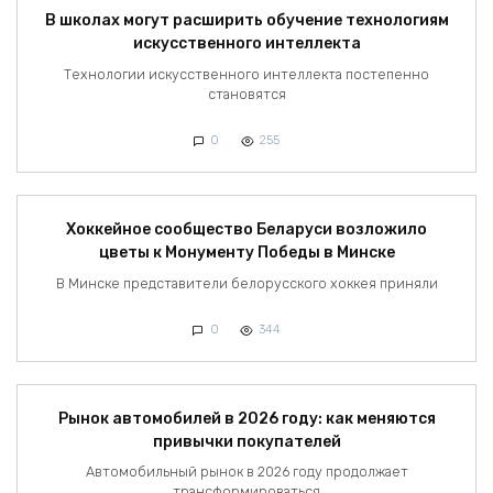
В школах могут расширить обучение технологиям
искусственного интеллекта
Технологии искусственного интеллекта постепенно
становятся
0
255
Хоккейное сообщество Беларуси возложило
цветы к Монументу Победы в Минске
В Минске представители белорусского хоккея приняли
0
344
Рынок автомобилей в 2026 году: как меняются
привычки покупателей
Автомобильный рынок в 2026 году продолжает
трансформироваться