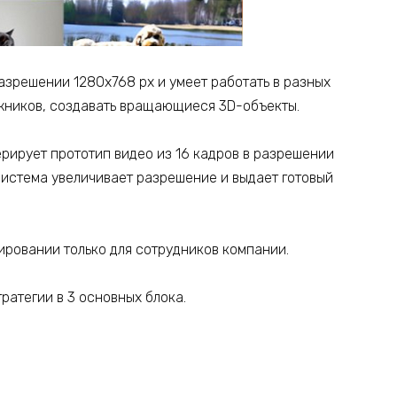
азрешении 1280х768 px и умеет работать в разных
ожников, создавать вращающиеся 3D-объекты.
ерирует прототип видео из 16 кадров в разрешении
 система увеличивает разрешение и выдает готовый
ировании только для сотрудников компании.
ратегии в 3 основных блока.