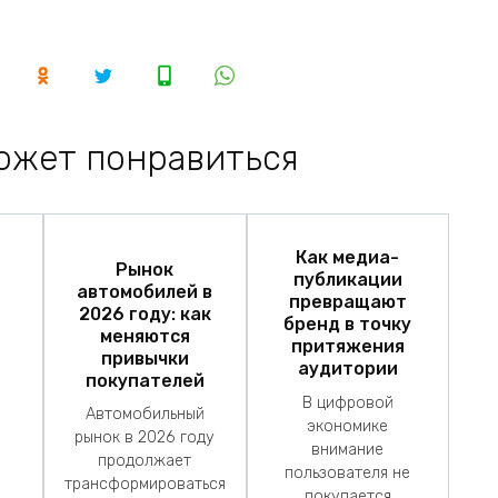
ожет понравиться
Как медиа-
Рынок
публикации
автомобилей в
превращают
2026 году: как
бренд в точку
меняются
притяжения
привычки
аудитории
покупателей
В цифровой
Автомобильный
экономике
рынок в 2026 году
внимание
продолжает
пользователя не
трансформироваться
покупается