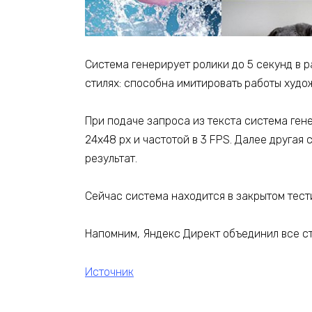
Система генерирует ролики до 5 секунд в р
стилях: способна имитировать работы худ
При подаче запроса из текста система ген
24х48 px и частотой в 3 FPS. Далее другая
результат.
Сейчас система находится в закрытом тест
Напомним, Яндекс Директ объединил все ст
Источник