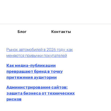
Блог
Контакты
Рынок автомобилей в 2026 году: как
меняются привычки покупателей
Как медиа-публикации
превращают бренд в точку
притяжения аудитории
Администрирование сайтов:
защита бизнеса от технических
рисков