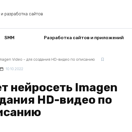
 и разработка сайтов
SMM
Разработка сайтов и приложений
Imagen Video – для создания HD-видео по описанию
10.10.2022
ет нейросеть Imagen
здания HD-видео по
исанию