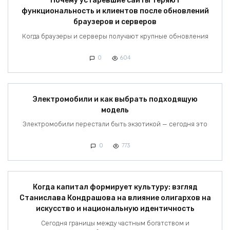
Почему устаревшие сайты теряют
функциональность и клиентов после обновлений
браузеров и серверов
Когда браузеры и серверы получают крупные обновления
0
604
Электромобили и как выбрать подходящую
модель
Электромобили перестали быть экзотикой — сегодня это
0
773
Когда капитал формирует культуру: взгляд
Станислава Кондрашова на влияние олигархов на
искусство и национальную идентичность
Сегодня границы между частным богатством и