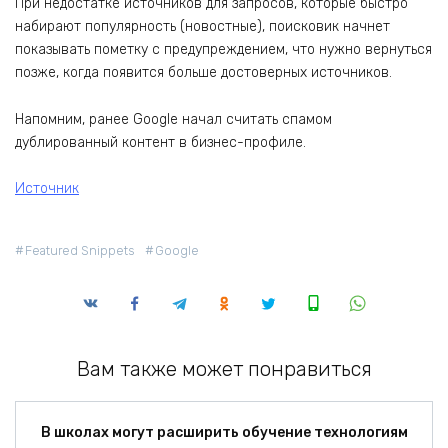
При недостатке источников для запросов, которые быстро
набирают популярность (новостные), поисковик начнет
показывать пометку с предупреждением, что нужно вернуться
позже, когда появится больше достоверных источников.
Напомним, ранее Google начал считать спамом
дублированный контент в бизнес-профиле.
Источник
Featured Snippets
Google
Вам также может понравиться
В школах могут расширить обучение технологиям