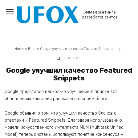
Перейти
к
SMM маркетинг и
содержанию
разработка сайтов
Home
»
Блог
»
Google улучшил качество Featured Snippets
12.08.2022
Google улучшил качество Featured
Snippets
Google представил несколько улучшений в поиске. Об
обновлениях компания рассказала в своем блоге.
Google объявил о том, что улучшил качество блоков с
ответами – Featured Snippets. Благодаря использованию
модели искусственного интеллекта MUM (Multitask Unified
Model) теперь системы используют понятие консенсуса –