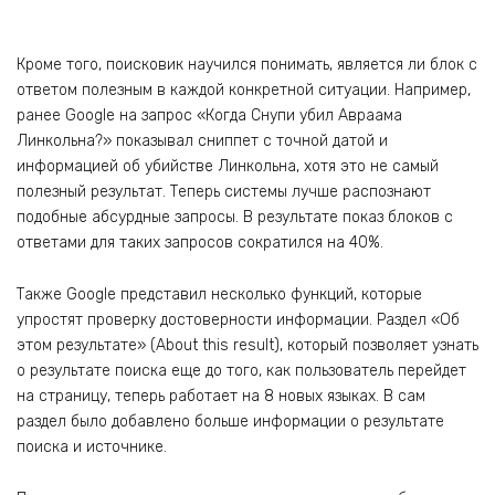
Кроме того, поисковик научился понимать, является ли блок с
ответом полезным в каждой конкретной ситуации. Например,
ранее Google на запрос «Когда Снупи убил Авраама
Линкольна?» показывал сниппет с точной датой и
информацией об убийстве Линкольна, хотя это не самый
полезный результат. Теперь системы лучше распознают
подобные абсурдные запросы. В результате показ блоков с
ответами для таких запросов сократился на 40%.
Также Google представил несколько функций, которые
упростят проверку достоверности информации. Раздел «Об
этом результате» (About this result), который позволяет узнать
о результате поиска еще до того, как пользователь перейдет
на страницу, теперь работает на 8 новых языках. В сам
раздел было добавлено больше информации о результате
поиска и источнике.