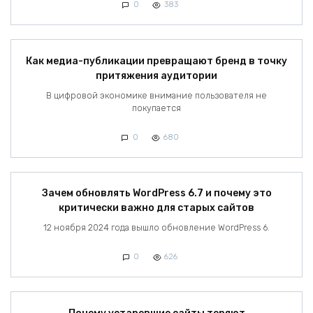
0
383
Как медиа-публикации превращают бренд в точку
притяжения аудитории
В цифровой экономике внимание пользователя не
покупается
0
680
Зачем обновлять WordPress 6.7 и почему это
критически важно для старых сайтов
12 ноября 2024 года вышло обновление WordPress 6.
0
626