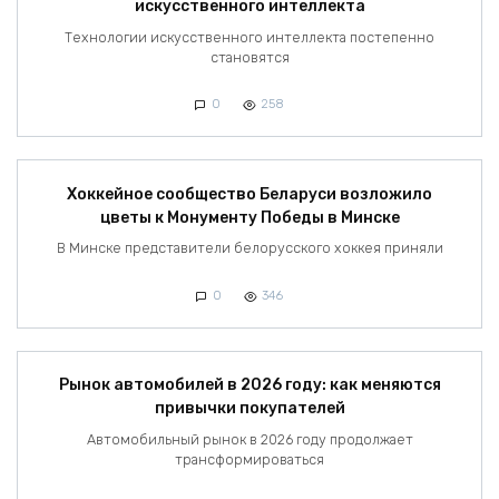
искусственного интеллекта
Технологии искусственного интеллекта постепенно
становятся
0
258
Хоккейное сообщество Беларуси возложило
цветы к Монументу Победы в Минске
В Минске представители белорусского хоккея приняли
0
346
Рынок автомобилей в 2026 году: как меняются
привычки покупателей
Автомобильный рынок в 2026 году продолжает
трансформироваться