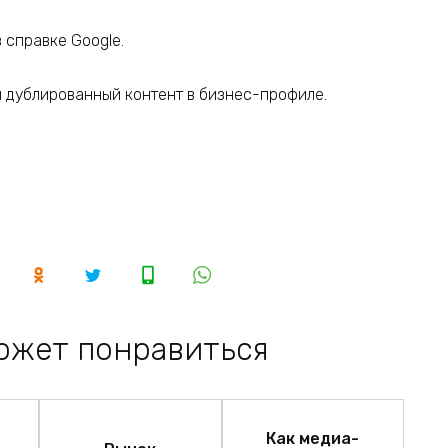
 справке Google.
м дублированный контент в бизнес-профиле.
ожет понравиться
Как медиа-