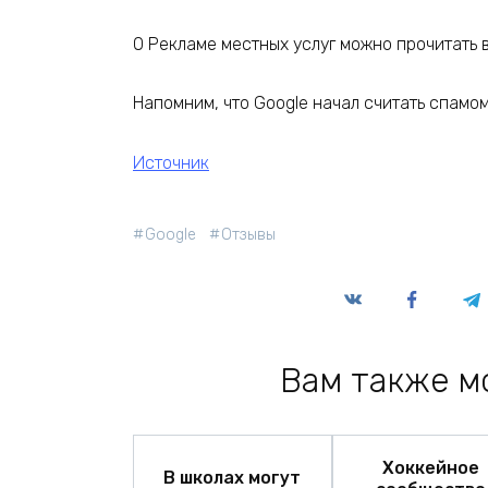
О Рекламе местных услуг можно прочитать в
Напомним, что Google начал считать спамо
Источник
Google
Отзывы
Вам также м
Хоккейное
В школах могут