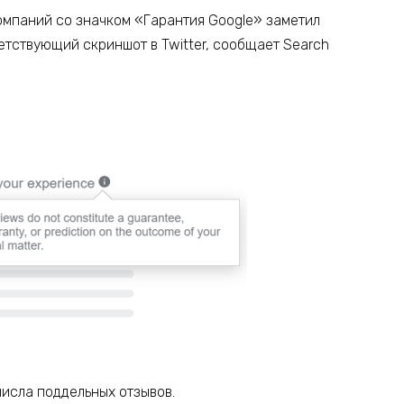
омпаний со значком «Гарантия Google» заметил
етствующий скриншот в Twitter, сообщает Search
числа поддельных отзывов.