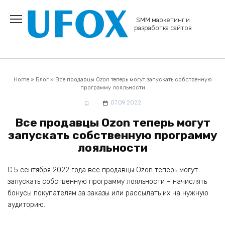
Перейти
к
SMM маркетинг и
содержанию
разработка сайтов
Home
»
Блог
»
Все продавцы Ozon теперь могут запускать собственную
программу лояльности
07.09.2022
Все продавцы Ozon теперь могут
запускать собственную программу
лояльности
С 5 сентября 2022 года все продавцы Ozon теперь могут
запускать собственную программу лояльности – начислять
бонусы покупателям за заказы или рассылать их на нужную
аудиторию.