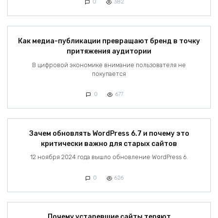
0
382
Как медиа-публикации превращают бренд в точку
притяжения аудитории
В цифровой экономике внимание пользователя не
покупается
0
677
Зачем обновлять WordPress 6.7 и почему это
критически важно для старых сайтов
12 ноября 2024 года вышло обновление WordPress 6.
0
626
Почему устаревшие сайты теряют