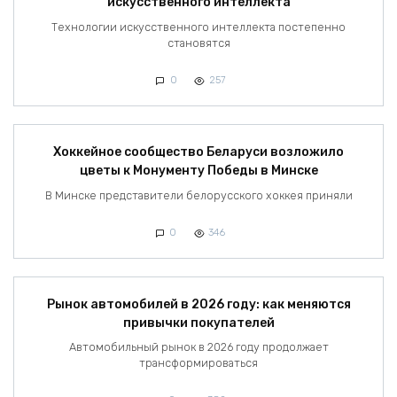
искусственного интеллекта
Технологии искусственного интеллекта постепенно
становятся
0
257
Хоккейное сообщество Беларуси возложило
цветы к Монументу Победы в Минске
В Минске представители белорусского хоккея приняли
0
346
Рынок автомобилей в 2026 году: как меняются
привычки покупателей
Автомобильный рынок в 2026 году продолжает
трансформироваться