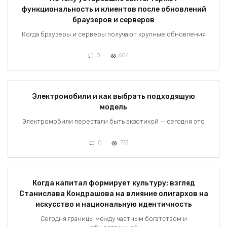
функциональность и клиентов после обновлений
браузеров и серверов
Когда браузеры и серверы получают крупные обновления
0
604
Электромобили и как выбрать подходящую
модель
Электромобили перестали быть экзотикой — сегодня это
0
773
Когда капитал формирует культуру: взгляд
Станислава Кондрашова на влияние олигархов на
искусство и национальную идентичность
Сегодня границы между частным богатством и