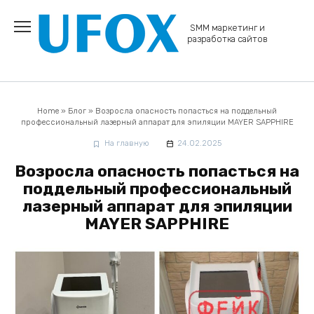
Перейти
к
SMM маркетинг и
содержанию
разработка сайтов
Home
»
Блог
»
Возросла опасность попасться на поддельный
профессиональный лазерный аппарат для эпиляции MAYER SAPPHIRE
На главную
24.02.2025
Возросла опасность попасться на
поддельный профессиональный
лазерный аппарат для эпиляции
MAYER SAPPHIRE