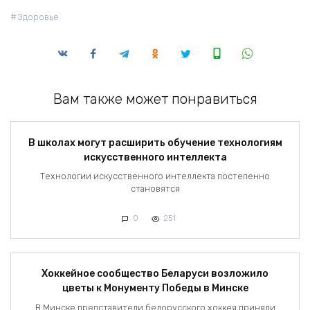
Здоровье
Вам также может понравиться
В школах могут расширить обучение технологиям
искусственного интеллекта
Технологии искусственного интеллекта постепенно
становятся
0
251
Хоккейное сообщество Беларуси возложило
цветы к Монументу Победы в Минске
В Минске представители белорусского хоккея приняли