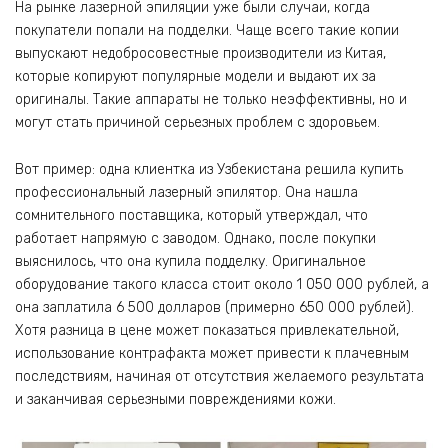
На рынке лазерной эпиляции уже были случаи, когда
покупатели попали на подделки. Чаще всего такие копии
выпускают недобросовестные производители из Китая,
которые копируют популярные модели и выдают их за
оригиналы. Такие аппараты не только неэффективны, но и
могут стать причиной серьезных проблем с здоровьем.
Вот пример: одна клиентка из Узбекистана решила купить
профессиональный лазерный эпилятор. Она нашла
сомнительного поставщика, который утверждал, что
работает напрямую с заводом. Однако, после покупки
выяснилось, что она купила подделку. Оригинальное
оборудование такого класса стоит около 1 050 000 рублей, а
она заплатила 6 500 долларов (примерно 650 000 рублей).
Хотя разница в цене может показаться привлекательной,
использование контрафакта может привести к плачевным
последствиям, начиная от отсутствия желаемого результата
и заканчивая серьезными повреждениями кожи.