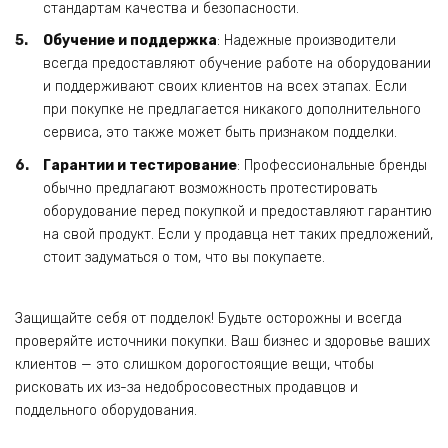
стандартам качества и безопасности.
Обучение и поддержка
: Надежные производители
всегда предоставляют обучение работе на оборудовании
и поддерживают своих клиентов на всех этапах. Если
при покупке не предлагается никакого дополнительного
сервиса, это также может быть признаком подделки.
Гарантии и тестирование
: Профессиональные бренды
обычно предлагают возможность протестировать
оборудование перед покупкой и предоставляют гарантию
на свой продукт. Если у продавца нет таких предложений,
стоит задуматься о том, что вы покупаете.
Защищайте себя от подделок! Будьте осторожны и всегда
проверяйте источники покупки. Ваш бизнес и здоровье ваших
клиентов — это слишком дорогостоящие вещи, чтобы
рисковать их из-за недобросовестных продавцов и
поддельного оборудования.