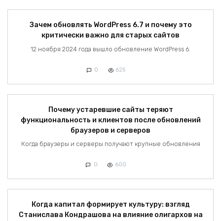
Зачем обновлять WordPress 6.7 и почему это
критически важно для старых сайтов
12 ноября 2024 года вышло обновление WordPress 6.
0
625
Почему устаревшие сайты теряют
функциональность и клиентов после обновлений
браузеров и серверов
Когда браузеры и серверы получают крупные обновления
0
600
Когда капитал формирует культуру: взгляд
Станислава Кондрашова на влияние олигархов на