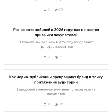
0
339
Рынок автомобилей в 2026 году: как меняются
привычки покупателей
Автомобильный рынок в 2026 году продолжает
трансформироваться
0
378
Как медиа-публикации превращают бренд в точку
притяжения аудитории
В цифровой экономике внимание пользователя не
покупается
0
672