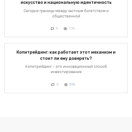
искусство и национальную идентичность
Сегодня границы между частным богатством и
общественной
0
1.2k.
Копитрейдинг: как работает этот механизм и
стоит ли ему доверять?
Копитрейдинг – это инновационный способ
инвестирования
0
836