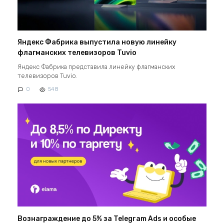
Яндекс Фабрика выпустила новую линейку
флагманских телевизоров Tuvio
Яндекс Фабрика представила линейку флагманских
телевизоров Tuvio.
0
548
Вознаграждение до 5% за Telegram Ads и особые