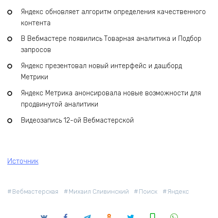
Яндекс обновляет алгоритм определения качественного
контента
В Вебмастере появились Товарная аналитика и Подбор
запросов
Яндекс презентовал новый интерфейс и дашборд
Метрики
Яндекс Метрика анонсировала новые возможности для
продвинутой аналитики
Видеозапись 12-ой Вебмастерской
Источник
Вебмастерская
Михаил Сливинский
Поиск
Яндекс