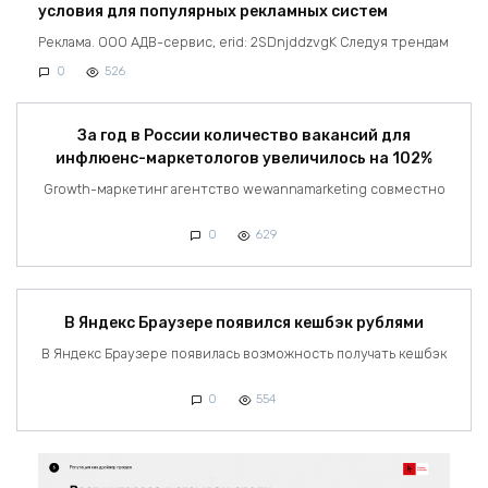
условия для популярных рекламных систем
Реклама. ООО АДВ-сервис, erid: 2SDnjddzvgK Следуя трендам
0
526
За год в России количество вакансий для
инфлюенс-маркетологов увеличилось на 102%
Growth-маркетинг агентство wewannamarketing совместно
0
629
В Яндекс Браузере появился кешбэк рублями
В Яндекс Браузере появилась возможность получать кешбэк
0
554