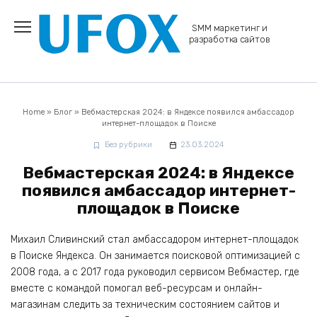
Перейти
к
SMM маркетинг и
содержанию
разработка сайтов
Home
»
Блог
»
Вебмастерская 2024: в Яндексе появился амбассадор
интернет-площадок в Поиске
Без рубрики
23.03.2024
Вебмастерская 2024: в Яндексе
появился амбассадор интернет-
площадок в Поиске
Михаил Сливинский стал амбассадором интернет-площадок
в Поиске Яндекса. Он занимается поисковой оптимизацией с
2008 года, а с 2017 года руководил сервисом Вебмастер, где
вместе с командой помогал веб-ресурсам и онлайн-
магазинам следить за техническим состоянием сайтов и