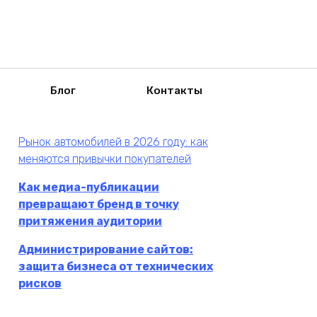
Блог
Контакты
Рынок автомобилей в 2026 году: как
меняются привычки покупателей
Как медиа-публикации
превращают бренд в точку
притяжения аудитории
Администрирование сайтов:
защита бизнеса от технических
рисков