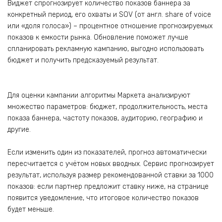
Виджет спрогнозирует количество показов баннера за
конкретный период, его охваты и SOV (от англ. share of voice
или «доля голоса») – процентное отношение прогнозируемых
показов к емкости рынка. Обновление поможет лучше
спланировать рекламную кампанию, выгодно использовать
бюджет и получить предсказуемый результат.
Для оценки кампании алгоритмы Маркета анализируют
множество параметров: бюджет, продолжительность, места
показа баннера, частоту показов, аудиторию, географию и
другие.
Если изменить один из показателей, прогноз автоматически
пересчитается с учётом новых вводных. Сервис прогнозирует
результат, используя размер рекомендованной ставки за 1000
показов: если партнер предложит ставку ниже, на странице
появится уведомление, что итоговое количество показов
будет меньше.