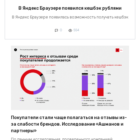
В Яндекс Браузере появился кешбэк рублями
В Яндекс Браузере появилась возможность получать кешбэк
0
554
Покупатели стали чаще полагаться на отзывы из-
за слабости брендов. Исследование «Ашманов и
партнеры»
По данным исследования, проведенного компанией