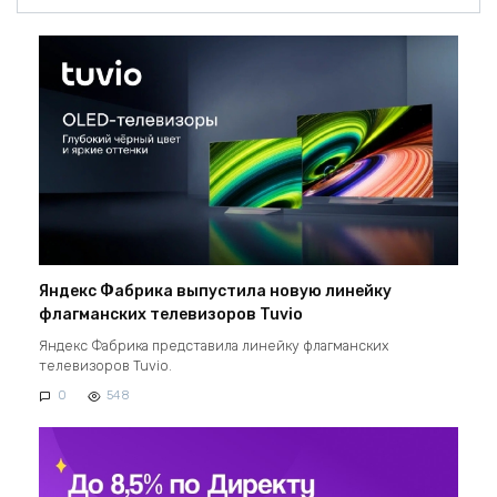
Яндекс Фабрика выпустила новую линейку
флагманских телевизоров Tuvio
Яндекс Фабрика представила линейку флагманских
телевизоров Tuvio.
0
548