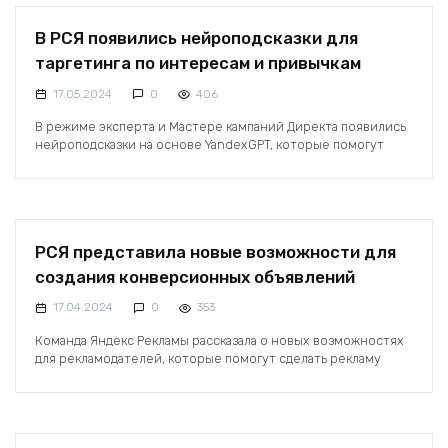
В РСЯ появились нейроподсказки для
таргетинга по интересам и привычкам
17.05.2024
0
406
В режиме эксперта и Мастере кампаний Директа появились
нейроподсказки на основе YandexGPT, которые помогут
РСЯ представила новые возможности для
создания конверсионных объявлений
17.04.2024
0
353
Команда Яндекс Рекламы рассказала о новых возможностях
для рекламодателей, которые помогут сделать рекламу