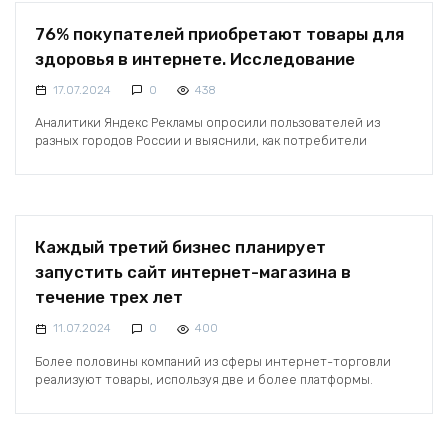
76% покупателей приобретают товары для
здоровья в интернете. Исследование
17.07.2024
0
438
Аналитики Яндекс Рекламы опросили пользователей из
разных городов России и выяснили, как потребители
Каждый третий бизнес планирует
запустить сайт интернет-магазина в
течение трех лет
11.07.2024
0
400
Более половины компаний из сферы интернет-торговли
реализуют товары, используя две и более платформы.