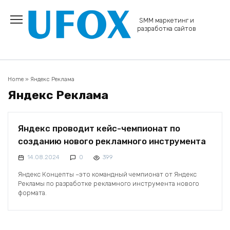
Перейти
к
SMM маркетинг и
содержанию
разработка сайтов
Home
»
Яндекс Реклама
Яндекс Реклама
Яндекс проводит кейс-чемпионат по
созданию нового рекламного инструмента
14.08.2024
0
399
Яндекс Концепты –это командный чемпионат от Яндекс
Рекламы по разработке рекламного инструмента нового
формата.