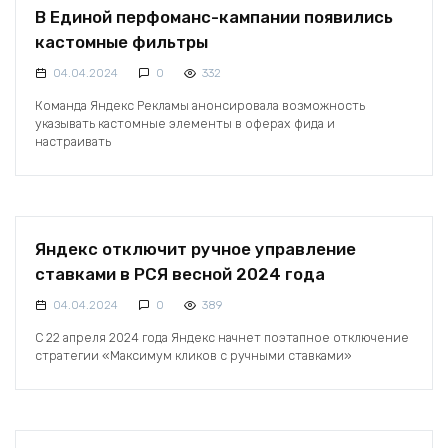
В Единой перфоманс-кампании появились
кастомные фильтры
04.04.2024
0
332
Команда Яндекс Рекламы анонсировала возможность
указывать кастомные элементы в оферах фида и
настраивать
Яндекс отключит ручное управление
ставками в РСЯ весной 2024 года
04.04.2024
0
389
С 22 апреля 2024 года Яндекс начнет поэтапное отключение
стратегии «Максимум кликов с ручными ставками»