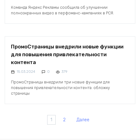
Команда Яндекс Рекламы сообщила об улучшении
полноэкранных видео в перфоманс-кампаниях в РСЯ.
ПромоСтраницы внедрили новые функции
для повышения привлекательности
контента
15.03.2024
0
379
ПромоСтраницы внедрили три новые функции для
повышения привлекательности контента: обложку
страницы
Пагинация
1
2
Далее
записей