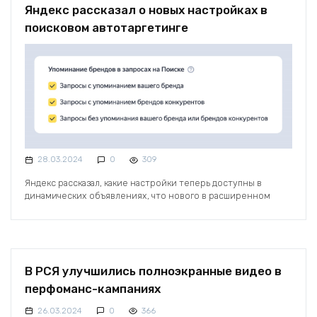
Яндекс рассказал о новых настройках в
поисковом автотаргетинге
28.03.2024
0
309
Яндекс рассказал, какие настройки теперь доступны в
динамических объявлениях, что нового в расширенном
В РСЯ улучшились полноэкранные видео в
перфоманс-кампаниях
26.03.2024
0
366