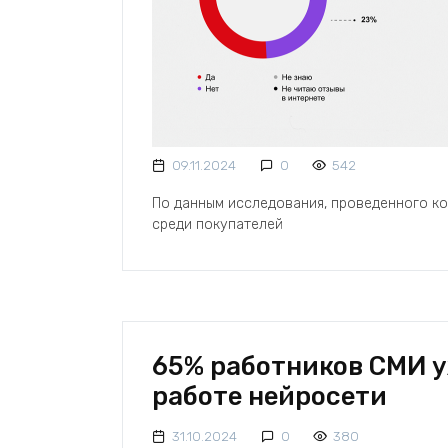
09.11.2024
0
542
По данным исследования, проведенного ко
среди покупателей
65% работников СМИ у
работе нейросети
31.10.2024
0
380