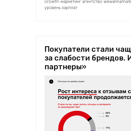
Growth-маркетинг агентство wewannamarke
уровень зарплат
Покупатели стали чащ
за слабости брендов.
партнеры»