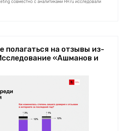
ting совместно с аналитиками HH.ru исследовали
е полагаться на отзывы из-
 Исследование «Ашманов и