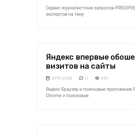
Сервис журналистских запросов PRESSFEE
экспертов на тему
Яндекс впервые обошел
визитов на сайты
29.10.2024
0
420
Яндекс Браузер и поисковые приложения Я
Chrome и поисковые