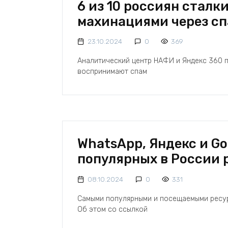
6 из 10 россиян стал
махинациями через сп
23.10.2024
0
369
Аналитический центр НАФИ и Яндекс 360 п
воспринимают спам
WhatsApp, Яндекс и Go
популярных в России 
08.10.2024
0
331
Самыми популярными и посещаемыми ресурс
Об этом со ссылкой