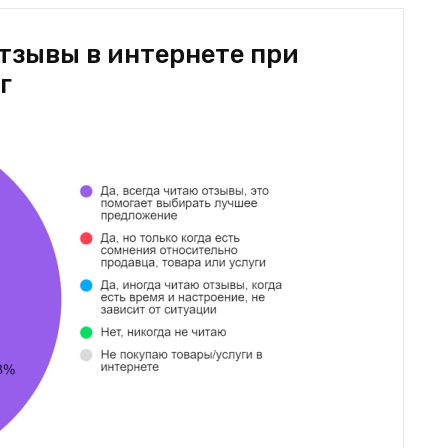
тзывы в интернете при
г