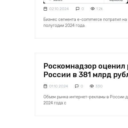
02.10.2024
0
1.2k.
Бизнес сегмента e-commerce потратил на р
полугодии 2024 года.
Роскомнадзор оценил 
России в 381 млрд руб
01.10.2024
0
330
Объем рынка интернет-рекламы в России д
2024 года с