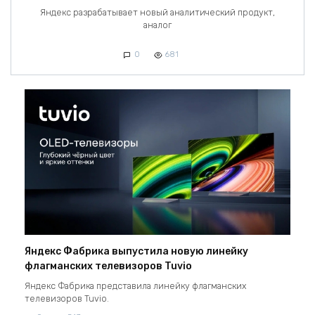
Яндекс разрабатывает новый аналитический продукт,
аналог
0
681
Яндекс Фабрика выпустила новую линейку
флагманских телевизоров Tuvio
Яндекс Фабрика представила линейку флагманских
телевизоров Tuvio.