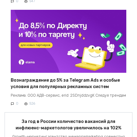
0
547
Вознаграждение до 5% за Telegram Ads и особые
условия для популярных рекламных систем
Реклама. ООО АДВ-сервис, erid: 2SDnjddzvgK Следуя трендам
0
526
За год в России количество вакансий для
инфлюенс-маркетологов увеличилось на 102%
Growth-маркетинг агентство wewannamarketing совместно