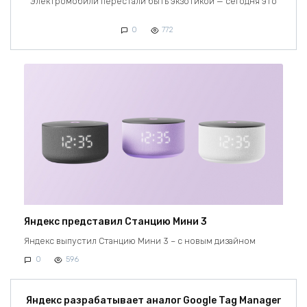
Электромобили перестали быть экзотикой — сегодня это
0
772
Яндекс представил Станцию Мини 3
Яндекс выпустил Станцию Мини 3 – с новым дизайном
0
596
Яндекс разрабатывает аналог Google Tag Manager