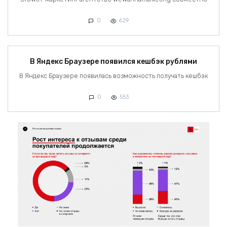
0
629
В Яндекс Браузере появился кешбэк рублями
В Яндекс Браузере появилась возможность получать кешбэк
0
553