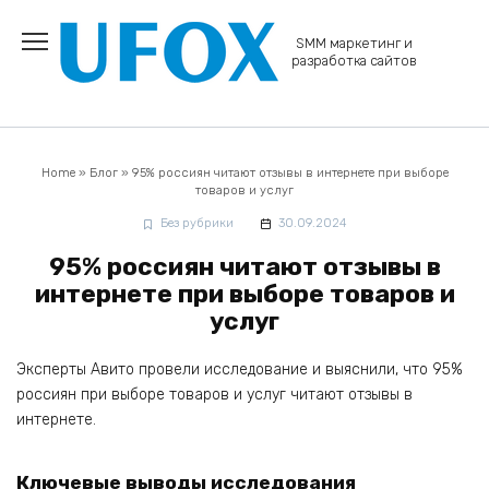
Перейти
к
SMM маркетинг и
содержанию
разработка сайтов
Home
»
Блог
»
95% россиян читают отзывы в интернете при выборе
товаров и услуг
Без рубрики
30.09.2024
95% россиян читают отзывы в
интернете при выборе товаров и
услуг
Эксперты Авито провели исследование и выяснили, что 95%
россиян при выборе товаров и услуг читают отзывы в
интернете.
Ключевые выводы исследования