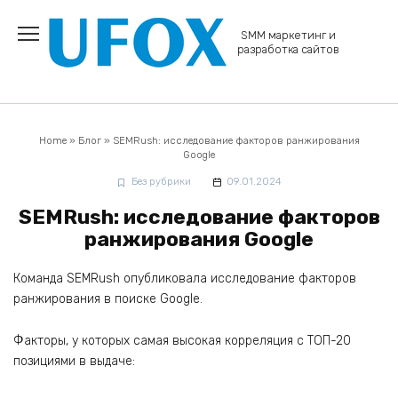
Перейти
к
SMM маркетинг и
содержанию
разработка сайтов
Home
»
Блог
»
SEMRush: исследование факторов ранжирования
Google
Без рубрики
09.01.2024
SEMRush: исследование факторов
ранжирования Google
Команда SEMRush опубликовала исследование факторов
ранжирования в поиске Google.
Факторы, у которых самая высокая корреляция с ТОП-20
позициями в выдаче: