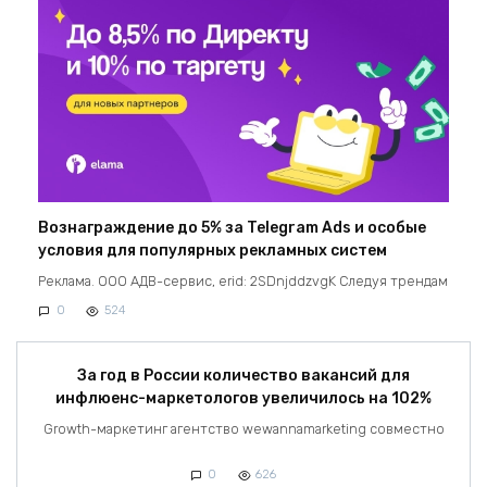
Вознаграждение до 5% за Telegram Ads и особые
условия для популярных рекламных систем
Реклама. ООО АДВ-сервис, erid: 2SDnjddzvgK Следуя трендам
0
524
За год в России количество вакансий для
инфлюенс-маркетологов увеличилось на 102%
Growth-маркетинг агентство wewannamarketing совместно
0
626