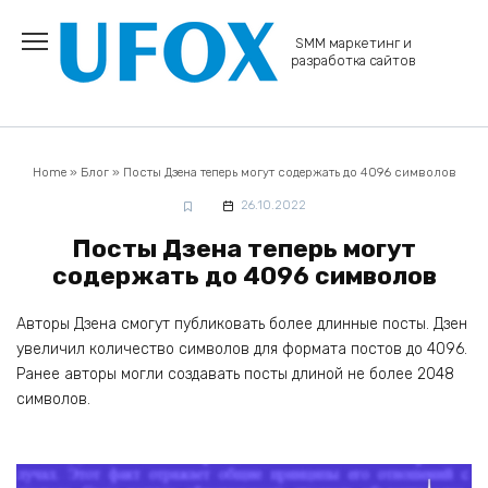
Перейти
к
SMM маркетинг и
содержанию
разработка сайтов
Home
»
Блог
»
Посты Дзена теперь могут содержать до 4096 символов
26.10.2022
Посты Дзена теперь могут
содержать до 4096 символов
Авторы Дзена смогут публиковать более длинные посты. Дзен
увеличил количество символов для формата постов до 4096.
Ранее авторы могли создавать посты длиной не более 2048
символов.