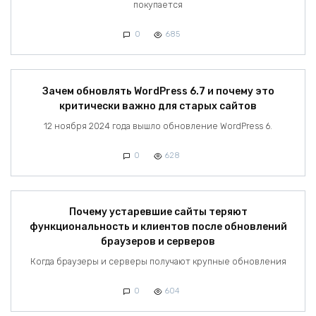
покупается
0
685
Зачем обновлять WordPress 6.7 и почему это
критически важно для старых сайтов
12 ноября 2024 года вышло обновление WordPress 6.
0
628
Почему устаревшие сайты теряют
функциональность и клиентов после обновлений
браузеров и серверов
Когда браузеры и серверы получают крупные обновления
0
604