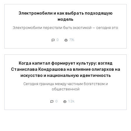
Электромобили и как выбрать подходящую
модель
Электромобили перестали быть экзотикой — сегодня это
0
776
Когда капитал формирует культуру: взгляд
Станислава Кондрашова на влияние олигархов на
искусство и национальную идентичность
Сегодня границы между частным богатством и
общественной
0
1.2k.