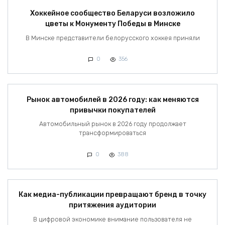
Хоккейное сообщество Беларуси возложило
цветы к Монументу Победы в Минске
В Минске представители белорусского хоккея приняли
0
356
Рынок автомобилей в 2026 году: как меняются
привычки покупателей
Автомобильный рынок в 2026 году продолжает
трансформироваться
0
388
Как медиа-публикации превращают бренд в точку
притяжения аудитории
В цифровой экономике внимание пользователя не