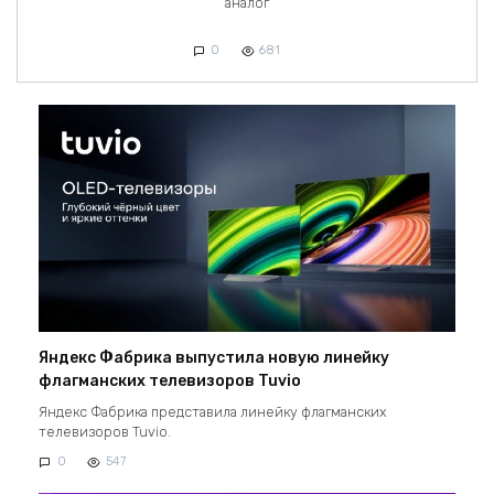
аналог
0
681
Яндекс Фабрика выпустила новую линейку
флагманских телевизоров Tuvio
Яндекс Фабрика представила линейку флагманских
телевизоров Tuvio.
0
547