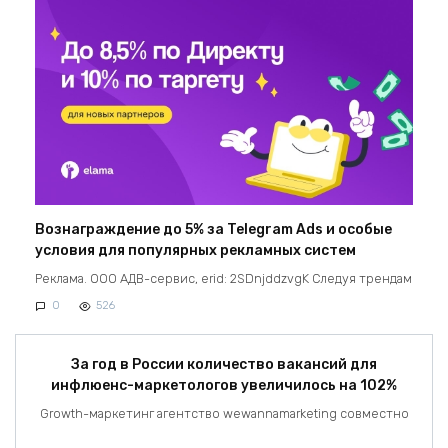
Вознаграждение до 5% за Telegram Ads и особые
условия для популярных рекламных систем
Реклама. ООО АДВ-сервис, erid: 2SDnjddzvgK Следуя трендам
0
526
За год в России количество вакансий для
инфлюенс-маркетологов увеличилось на 102%
Growth-маркетинг агентство wewannamarketing совместно