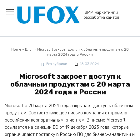
Перейти
к
SMM маркетинг и
содержанию
разработка сайтов
Home
»
Блог
»
Microsoft закроет доступ к облачным продуктам с 20
марта 2024 года в России
Без рубрики
18.03.2024
Microsoft закроет доступ к
облачным продуктам с 20 марта
2024 года в России
Microsoft c 20 марта 2024 года закрывает доступ к облачным
продуктам. Соответствующее письмо компания отправила
российским корпоративным клиентам. В письме Microsoft
ссылается на санкции ЕС от 19 декабря 2023 года, которые
ограничивают поставку в Россию ПО для бизнес-аналитики и