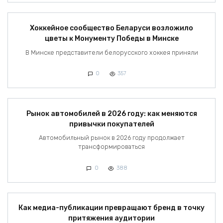
Хоккейное сообщество Беларуси возложило
цветы к Монументу Победы в Минске
В Минске представители белорусского хоккея приняли
0
357
Рынок автомобилей в 2026 году: как меняются
привычки покупателей
Автомобильный рынок в 2026 году продолжает
трансформироваться
0
388
Как медиа-публикации превращают бренд в точку
притяжения аудитории