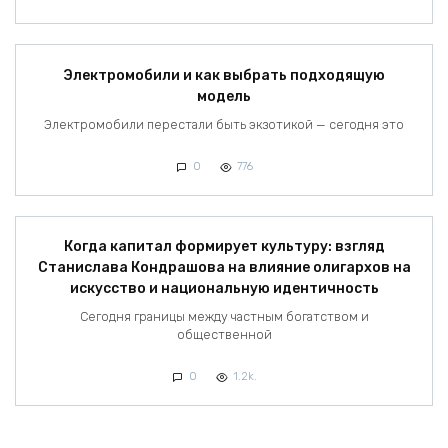
Электромобили и как выбрать подходящую
модель
Электромобили перестали быть экзотикой — сегодня это
0
776
Когда капитал формирует культуру: взгляд
Станислава Кондрашова на влияние олигархов на
искусство и национальную идентичность
Сегодня границы между частным богатством и
общественной
0
1.2k.