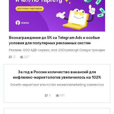
Вознаграждение до 5% за Telegram Ads и особые
условия для популярных рекламных систем
Реклама. ООО АДВ-сервис, erid: 2SDnjddzvgK Следуя трендам
0
527
За год в России количество вакансий для
инфлюенс-маркетологов увеличилось на 102%
Growth-маркетинг агентство wewannamarketing совместно
0
631