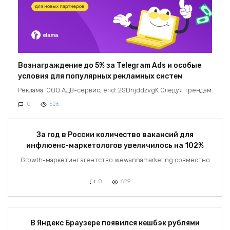
Вознаграждение до 5% за Telegram Ads и особые
условия для популярных рекламных систем
Реклама. ООО АДВ-сервис, erid: 2SDnjddzvgK Следуя трендам
0
526
За год в России количество вакансий для
инфлюенс-маркетологов увеличилось на 102%
Growth-маркетинг агентство wewannamarketing совместно
0
629
В Яндекс Браузере появился кешбэк рублями