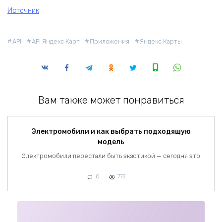
Источник
API
API Яндекс Карт
Приложения
Яндекс Карты
Вам также может понравиться
Электромобили и как выбрать подходящую
модель
Электромобили перестали быть экзотикой — сегодня это
0
773