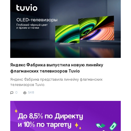
Яндекс Фабрика выпустила новую линейку
флагманских телевизоров Tuvio
Яндекс Фабрика представила линейку флагманских
телевизоров Tuvio.
0
548