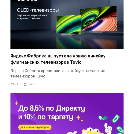
Яндекс Фабрика выпустила новую линейку
флагманских телевизоров Tuvio
Яндекс Фабрика представила линейку флагманских
телевизоров Tuvio.
0
549