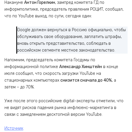
Накануне
Антон Горелкин
, зампред комитета ГД по
информполитике, председатель правления РОЦИТ, сообщал,
что по YouTube выход, по сути, сегодня один:
Google должен вернуться в Россию официально, чтобы
обслуживать свое оборудование, заплатить штрафы,
вновь открыть представительство, соблюдать в
российском сегменте местное законодательство.
Напомним, председатель комитета Госдумы по
информационной политике
Александр Хинштейн
в конце
июля сообщил, что скорость загрузки YouTube на
стационарных компьютерах
снизится сначала до 40%,
а
затем – до 70%.
Уже после этого российские digital-эксперты отметили, что
не видят рисков падения рынка инфлюенс-маркетинга в
связи с замедлением десктопной версии YouTube.
Источник