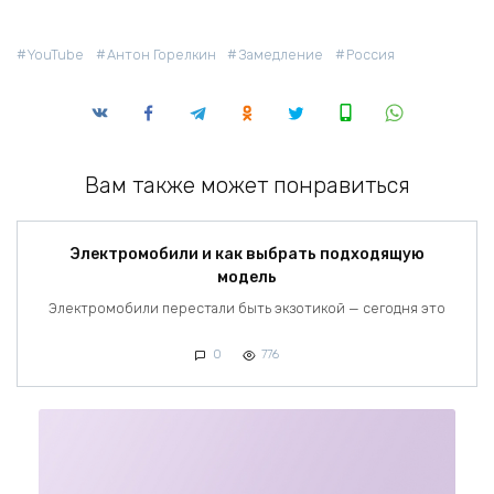
YouTube
Антон Горелкин
Замедление
Россия
Вам также может понравиться
Электромобили и как выбрать подходящую
модель
Электромобили перестали быть экзотикой — сегодня это
0
776