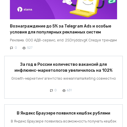
Вознаграждение до 5% за Telegram Ads и особые
условия для популярных рекламных систем
Реклама. ООО АДВ-сервис, erid: 2SDnjddzvgK Следуя трендам
0
527
За год в России количество вакансий для
инфлюенс-маркетологов увеличилось на 102%
Growth-маркетинг агентство wewannamarketing совместно
0
631
В Яндекс Браузере появился кешбэк рублями
В Яндекс Браузере появилась возможность получать кешбэк