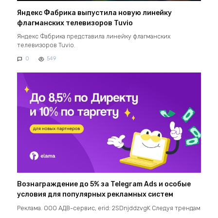
Яндекс Фабрика выпустила новую линейку
флагманских телевизоров Tuvio
Яндекс Фабрика представила линейку флагманских
телевизоров Tuvio.
0
549
Вознаграждение до 5% за Telegram Ads и особые
условия для популярных рекламных систем
Реклама. ООО АДВ-сервис, erid: 2SDnjddzvgK Следуя трендам