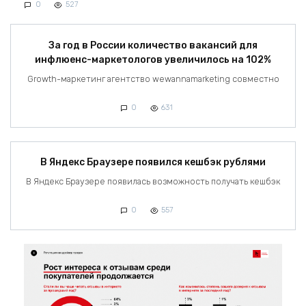
0
527
За год в России количество вакансий для
инфлюенс-маркетологов увеличилось на 102%
Growth-маркетинг агентство wewannamarketing совместно
0
631
В Яндекс Браузере появился кешбэк рублями
В Яндекс Браузере появилась возможность получать кешбэк
0
557