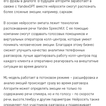
его фразы в диалоге. В будущем алгоритм заработает в
связке с YandexGPT: вместе нейросети смогут распознать
более сложные эмоции, например, сарказм.
В основе нейросети-эмпата лежит технология
распознавания речи Yandex SpeechKit. С ее помощью
компании смогут создавать голосовых помощников и
виртуальных операторов колл-центров, которые умеют
понимать человеческие эмоции. Благодаря этому бизнес
сможет улучшить качество аналитики телефонных
разговоров, лучше адаптировать работу колл-центров под
каждого клиента и оперативно реагировать на внештатные
ситуации во время диалога.
ML-модель работает в потоковом режиме – расшифровка и
анализ эмоций происходит сразу во время разговора.
Алгоритм может определять эмоции не только по
содержанию речи спикера, но и по голосу – по скорости
речи, высоте,тембру и другим параметрам. Нейросеть также
определяет пол участников разговора и поддерживает