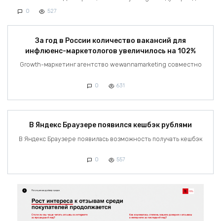
0
527
За год в России количество вакансий для
инфлюенс-маркетологов увеличилось на 102%
Growth-маркетинг агентство wewannamarketing совместно
0
631
В Яндекс Браузере появился кешбэк рублями
В Яндекс Браузере появилась возможность получать кешбэк
0
557