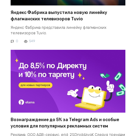
Яндекс Фабрика выпустила новую линейку
флагманских телевизоров Tuvio
Яндекс Фабрика представила линейку флагманских
телевизоров Tuvio.
0
549
Вознаграждение до 5% за Telegram Ads и особые
условия для популярных рекламных систем
Реклама. ООО АДВ-сервис, erid: 2SDnjddzvgK Следуя трендам