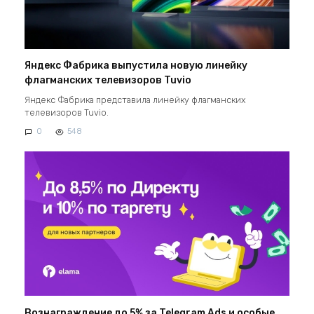
Яндекс Фабрика выпустила новую линейку
флагманских телевизоров Tuvio
Яндекс Фабрика представила линейку флагманских
телевизоров Tuvio.
0
548
Вознаграждение до 5% за Telegram Ads и особые