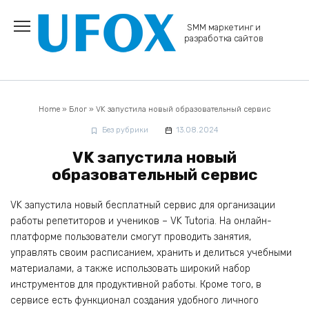
Перейти
к
SMM маркетинг и
содержанию
разработка сайтов
Home
»
Блог
»
VK запустила новый образовательный сервис
Без рубрики
13.08.2024
VK запустила новый
образовательный сервис
VK запустила новый бесплатный сервис для организации
работы репетиторов и учеников – VK Tutoria. На онлайн-
платформе пользователи смогут проводить занятия,
управлять своим расписанием, хранить и делиться учебными
материалами, а также использовать широкий набор
инструментов для продуктивной работы. Кроме того, в
сервисе есть функционал создания удобного личного