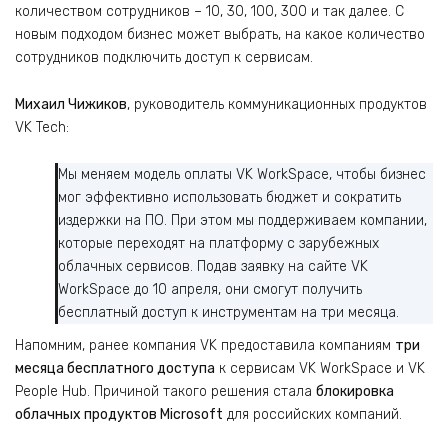
количеством сотрудников – 10, 30, 100, 300 и так далее. С
новым подходом бизнес может выбрать, на какое количество
сотрудников подключить доступ к сервисам.
Михаил Чижиков
, руководитель коммуникационных продуктов
VK Tech:
Мы меняем модель оплаты VK WorkSpace, чтобы бизнес
мог эффективно использовать бюджет и сократить
издержки на ПО. При этом мы поддерживаем компании,
которые переходят на платформу с зарубежных
облачных сервисов. Подав заявку на сайте VK
WorkSpace до 10 апреля, они смогут получить
бесплатный доступ к инструментам на три месяца.
Напомним, ранее компания VK предоставила компаниям
три
месяца бесплатного доступа
к сервисам VK WorkSpace и VK
People Hub. Причиной такого решения стала
блокировка
облачных продуктов Microsoft
для российских компаний.