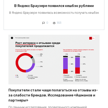
В Яндекс Браузере появился кешбэк рублями
В Яндекс Браузере появилась возможность получать кешбэк
0
553
Покупатели стали чаще полагаться на отзывы из-
за слабости брендов. Исследование «Ашманов и
партнеры»
По данным исследования, проведенного компанией