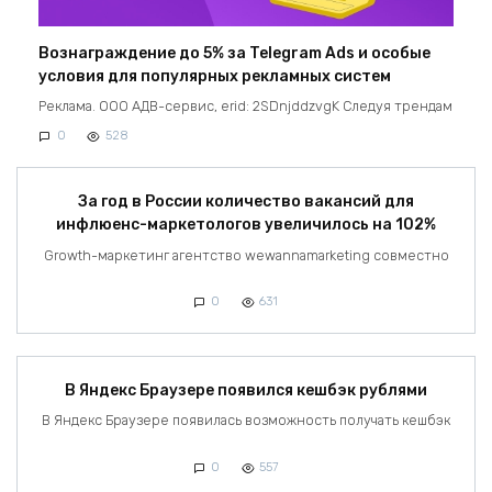
Вознаграждение до 5% за Telegram Ads и особые
условия для популярных рекламных систем
Реклама. ООО АДВ-сервис, erid: 2SDnjddzvgK Следуя трендам
0
528
За год в России количество вакансий для
инфлюенс-маркетологов увеличилось на 102%
Growth-маркетинг агентство wewannamarketing совместно
0
631
В Яндекс Браузере появился кешбэк рублями
В Яндекс Браузере появилась возможность получать кешбэк
0
557