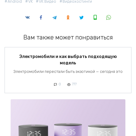
Android
VK
VK Видео
Видеохостинги
Вам также может понравиться
Электромобили и как выбрать подходящую
модель
Электромобили перестали быть экзотикой — сегодня это
0
777