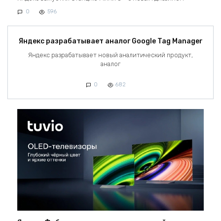
0
596
Яндекс разрабатывает аналог Google Tag Manager
Яндекс разрабатывает новый аналитический продукт,
аналог
0
682