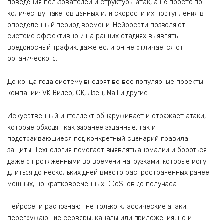
поведения пользователей и структуры атак, а не просто по
количеству пакетов данных или скорости их поступления в
определенный период времени. Нейросети позволяют
системе эффективно и на ранних стадиях выявлять
вредоносный трафик, даже если он не отличается от
органического.
До конца года систему внедрят во все популярные проекты
компании: VK Видео, ОК, Дзен, Mail и другие.
Искусственный интеллект обнаруживает и отражает атаки,
которые обходят как заранее заданные, так и
подстраивающиеся под конкретный сценарий правила
защиты. Технология помогает выявлять аномалии и бороться
даже с протяженными во времени нагрузками, которые могут
длиться до нескольких дней вместо распространенных ранее
мощных, но кратковременных DDoS-ов до получаса.
Нейросети распознают не только классические атаки,
перегружающие серверы, каналы или приложения, но и