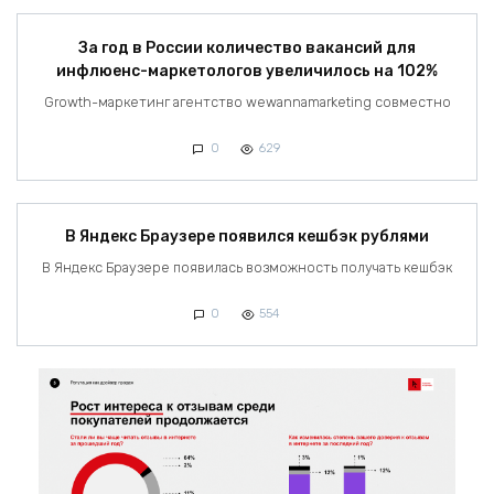
За год в России количество вакансий для
инфлюенс-маркетологов увеличилось на 102%
Growth-маркетинг агентство wewannamarketing совместно
0
629
В Яндекс Браузере появился кешбэк рублями
В Яндекс Браузере появилась возможность получать кешбэк
0
554