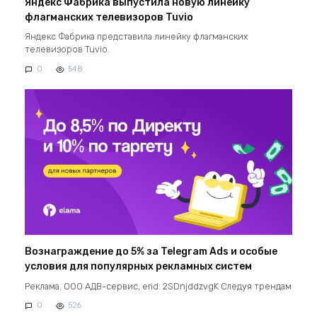
Яндекс Фабрика выпустила новую линейку
флагманских телевизоров Tuvio
Яндекс Фабрика представила линейку флагманских
телевизоров Tuvio.
0
548
Вознаграждение до 5% за Telegram Ads и особые
условия для популярных рекламных систем
Реклама. ООО АДВ-сервис, erid: 2SDnjddzvgK Следуя трендам
0
526