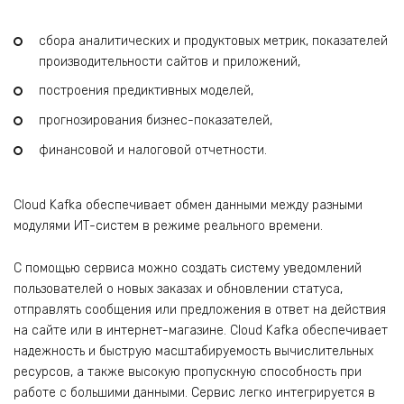
сбора аналитических и продуктовых метрик, показателей
производительности сайтов и приложений,
построения предиктивных моделей,
прогнозирования бизнес-показателей,
финансовой и налоговой отчетности.
Cloud Kafka обеспечивает обмен данными между разными
модулями ИТ-систем в режиме реального времени.
С помощью сервиса можно создать систему уведомлений
пользователей о новых заказах и обновлении статуса,
отправлять сообщения или предложения в ответ на действия
на сайте или в интернет-магазине. Cloud Kafka обеспечивает
надежность и быструю масштабируемость вычислительных
ресурсов, а также высокую пропускную способность при
работе с большими данными. Сервис легко интегрируется в