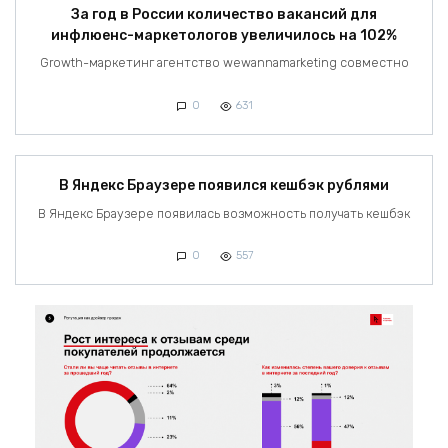
За год в России количество вакансий для
инфлюенс-маркетологов увеличилось на 102%
Growth-маркетинг агентство wewannamarketing совместно
0
631
В Яндекс Браузере появился кешбэк рублями
В Яндекс Браузере появилась возможность получать кешбэк
0
557