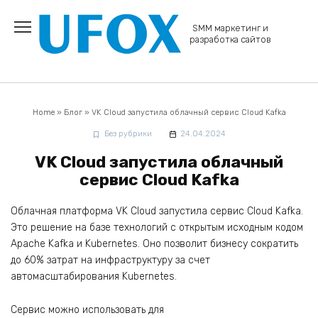
Перейти
к
SMM маркетинг и
содержанию
разработка сайтов
Home
»
Блог
»
VK Cloud запустила облачный сервис Cloud Kafka
Без рубрики
24.04.2024
VK Cloud запустила облачный
сервис Cloud Kafka
Облачная платформа VK Cloud запустила сервис Cloud Kafka.
Это решение на базе технологий с открытым исходным кодом
Apache Kafka и Kubernetes. Оно позволит бизнесу сократить
до 60% затрат на инфраструктуру за счет
автомасштабирования Kubernetes.
Сервис можно использовать для