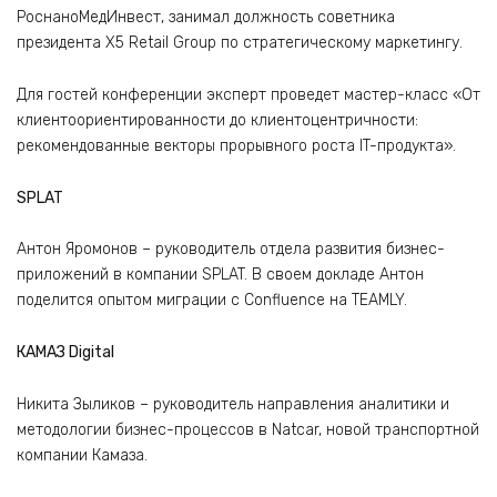
РоснаноМедИнвест, занимал должность советника
президента Х5 Retail Group по стратегическому маркетингу.
Для гостей конференции эксперт проведет мастер-класс «От
клиентоориентированности до клиентоцентричности:
рекомендованные векторы прорывного роста IT-продукта».
SPLAT
Антон Яромонов – руководитель отдела развития бизнес-
приложений в компании SPLAT. В своем докладе Антон
поделится опытом миграции с Confluence на TEAMLY.
КАМАЗ Digital
Никита Зыликов – руководитель направления аналитики и
методологии бизнес-процессов в Natcar, новой транспортной
компании Камаза.