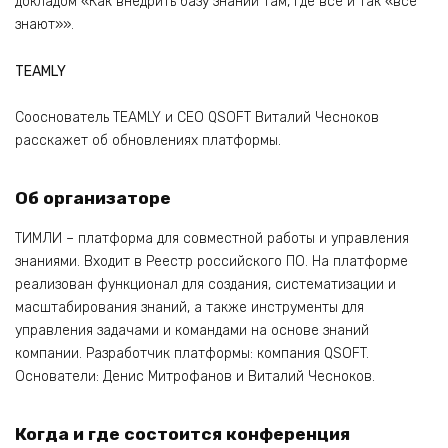
докладом «Как внедрить базу знаний там, где все и так «все
знают»».
TEAMLY
Сооснователь TEAMLY и CEO QSOFT Виталий Чесноков
расскажет об обновлениях платформы.
Об организаторе
ТИМЛИ – платформа для совместной работы и управления
знаниями. Входит в Реестр российского ПО. На платформе
реализован функционал для создания, систематизации и
масштабирования знаний, а также инструменты для
управления задачами и командами на основе знаний
компании. Разработчик платформы: компания QSOFT.
Основатели: Денис Митрофанов и Виталий Чесноков.
Когда и где состоится конференция