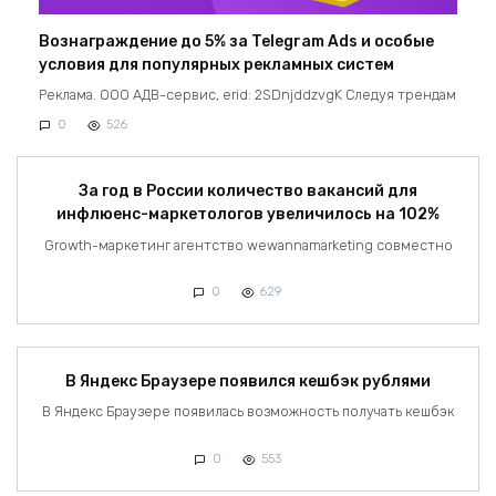
Вознаграждение до 5% за Telegram Ads и особые
условия для популярных рекламных систем
Реклама. ООО АДВ-сервис, erid: 2SDnjddzvgK Следуя трендам
0
526
За год в России количество вакансий для
инфлюенс-маркетологов увеличилось на 102%
Growth-маркетинг агентство wewannamarketing совместно
0
629
В Яндекс Браузере появился кешбэк рублями
В Яндекс Браузере появилась возможность получать кешбэк
0
553