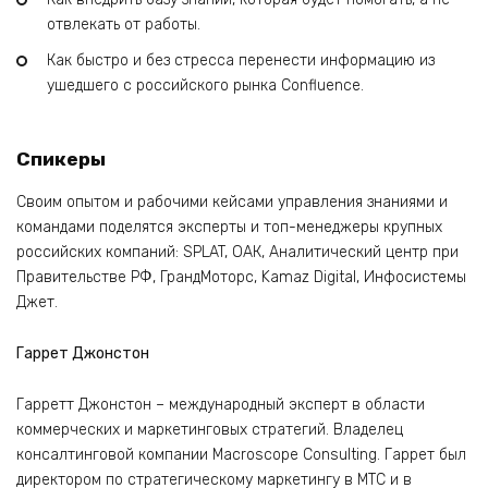
отвлекать от работы.
Как быстро и без стресса перенести информацию из
ушедшего с российского рынка Confluence.
Спикеры
Своим опытом и рабочими кейсами управления знаниями и
командами поделятся эксперты и топ-менеджеры крупных
российских компаний: SPLAT, ОАК, Аналитический центр при
Правительстве РФ, ГрандМоторс, Kamaz Digital, Инфосистемы
Джет.
Гаррет Джонстон
Гарретт Джонстон – международный эксперт в области
коммерческих и маркетинговых стратегий. Владелец
консалтинговой компании Macroscope Consulting. Гаррет был
директором по стратегическому маркетингу в МТС и в