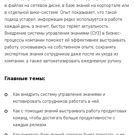
в файлах на сетевом диске, в базе знаний на корпортале или
в отдельной вики-системе. Опыт показывает, что такой
подход устарел: информация редко используется в работе
каждый день, а значит, быстро теряет актуальность.
Внедрение системы управления знаниями (СУЗ) в бизнес-
процессы компании поможет ей эффективнее выстраивать
работу, основываясь на собственном опыте, сохранять
экспертные знания сотрудников даже после их ухода из
компании, а также автоматизировать ежедневную рутину.
Главные темы:
Как внедрить систему управления знаниями и
мотивировать сотрудников работать в ней.
Как с помощью знаний выстраивать работу продуктовых
команд, чтобы достигать больше продуктивности с
каждым релизом.
Как внедрить базу знаний, которая будет помогать, а не