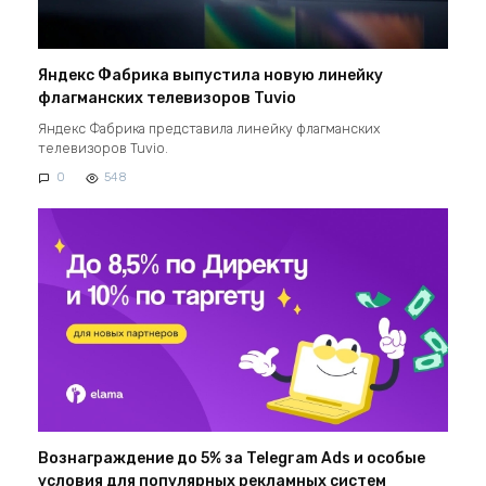
Яндекс Фабрика выпустила новую линейку
флагманских телевизоров Tuvio
Яндекс Фабрика представила линейку флагманских
телевизоров Tuvio.
0
548
Вознаграждение до 5% за Telegram Ads и особые
условия для популярных рекламных систем