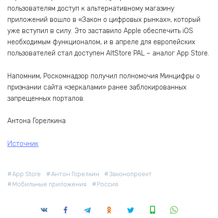
пользователям доступ к альтернативному магазину
приложений вошло в «Закон о цифровых рынках», который
уже вступил в силу. Это заставило Apple обеспечить iOS
необходимым функционалом, и в апреле для европейских
пользователей стал доступен AltStore PAL – аналог App Store.
Напомним, Роскомнадзор получил полномочия Минцифры о
признании сайта «зеркалами» ранее заблокированных
запрещенных порталов.
Антона Горелкина
Источник
App Store
Антон Горелкин
Законопроект
Мобильные приложения
Россия