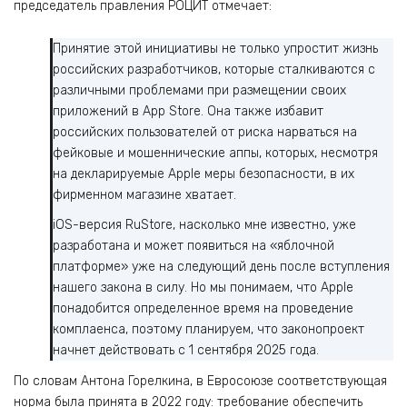
председатель правления РОЦИТ отмечает:
Принятие этой инициативы не только упростит жизнь
российских разработчиков, которые сталкиваются с
различными проблемами при размещении своих
приложений в App Store. Она также избавит
российских пользователей от риска нарваться на
фейковые и мошеннические аппы, которых, несмотря
на декларируемые Apple меры безопасности, в их
фирменном магазине хватает.
iOS-версия RuStore, насколько мне известно, уже
разработана и может появиться на «яблочной
платформе» уже на следующий день после вступления
нашего закона в силу. Но мы понимаем, что Apple
понадобится определенное время на проведение
комплаенса, поэтому планируем, что законопроект
начнет действовать с 1 сентября 2025 года.
По словам Антона Горелкина, в Евросоюзе соответствующая
норма была принята в 2022 году: требование обеспечить