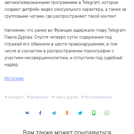
автоматизированными программами в Telegram, которые
создают дипфейк-видео сексуального характера, а также за
групповыми чатами, где распространяют такой контент.
Напомним, что ранее во Франции задержали главу Telegram
Павла Дурова. Спустя четверо суток содержания под
стражей его обвинили в шести правонарушениях, в том
числе в соучастии в распространении порнографии с
участием несовершеннолетних, и отпустили под судебный
надзор.
Источник
Telegram
Дипфейки
Павел Дуров
Расследование
Вам также может понравиться