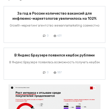
За год в России количество вакансий для
инфлюенс-маркетологов увеличилось на 102%
Growth-маркетинг агентство wewannamarketing совместно
0
631
В Яндекс Браузере появился кешбэк рублями
В Яндекс Браузере появилась возможность получать кешбэк
0
557