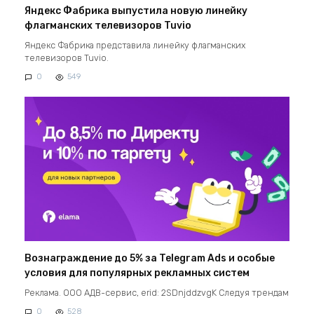
Яндекс Фабрика выпустила новую линейку
флагманских телевизоров Tuvio
Яндекс Фабрика представила линейку флагманских
телевизоров Tuvio.
0
549
Вознаграждение до 5% за Telegram Ads и особые
условия для популярных рекламных систем
Реклама. ООО АДВ-сервис, erid: 2SDnjddzvgK Следуя трендам
0
528