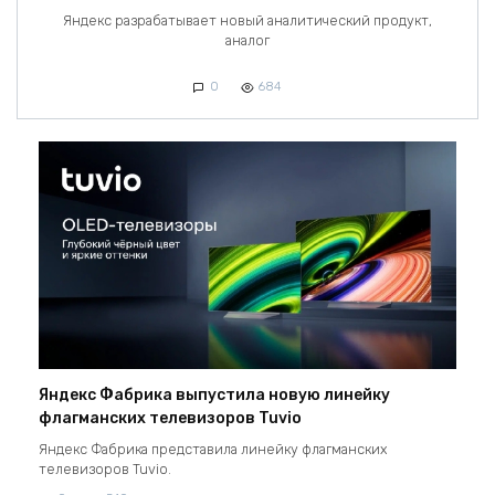
Яндекс разрабатывает новый аналитический продукт,
аналог
0
684
Яндекс Фабрика выпустила новую линейку
флагманских телевизоров Tuvio
Яндекс Фабрика представила линейку флагманских
телевизоров Tuvio.