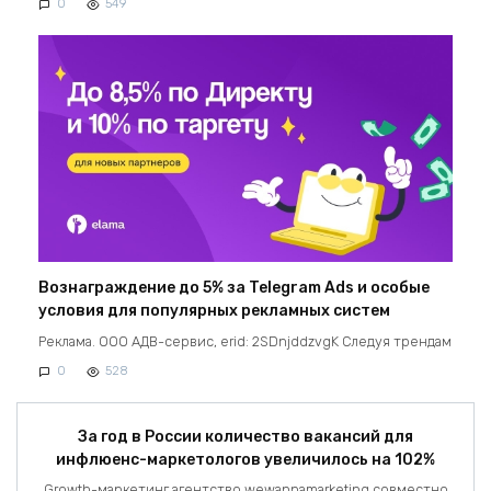
0
549
Вознаграждение до 5% за Telegram Ads и особые
условия для популярных рекламных систем
Реклама. ООО АДВ-сервис, erid: 2SDnjddzvgK Следуя трендам
0
528
За год в России количество вакансий для
инфлюенс-маркетологов увеличилось на 102%
Growth-маркетинг агентство wewannamarketing совместно