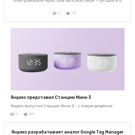
Электромобили перестали быть экзотикой — сегодня это
0
776
Яндекс представил Станцию Мини 3
Яндекс выпустил Станцию Мини 3 – с новым дизайном
0
599
Яндекс разрабатывает аналог Google Tag Manager