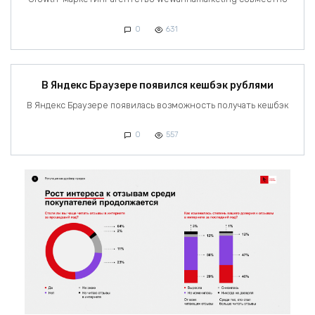
0
631
В Яндекс Браузере появился кешбэк рублями
В Яндекс Браузере появилась возможность получать кешбэк
0
557