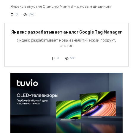
Яндекс выпустил Станцию Мини 3 – с новым дизайном
0
596
Яндекс разрабатывает аналог Google Tag Manager
Яндекс разрабатывает новый аналитический продукт,
аналог
0
681