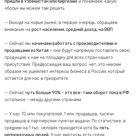
пришли в Узбекистан или Киргизию
и понимаем, какую
«боль» мы можем там решить.
— Выходя на новые рынке, в первую очередь, обращаем
внимание на
рост населения, средний доход, на ВВП
.
— Сейчас мы
начинаем работать с производителями и
продавцами из Китая
– они будут напрямую поставлять свою
продукцию к нам на площадку для всех стран нашего
присутствия. Предвосхищая ваш вопрос: нет, это никоим
образом не ущемляет интересы бизнеса в России, который
остается для нас в приоритете.
— Сейчас
чуть больше 90% – это все-таки оборот пока в РФ
,
остальное – между другими странами.
— У нас 70 млн покупателей, 1 млн продавцов, тысячи
продавцов в партнерских пунктах выдачи. По статистике, в
среднем на 1 тыс. человек приходится хотя бы
пять
непорядочных людей
. У нас виртуозы есть среди