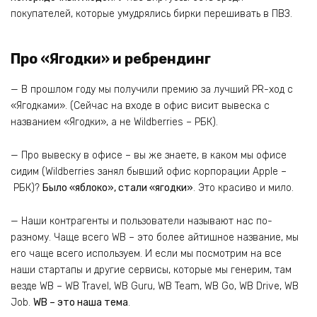
покупателей, которые умудрялись бирки перешивать в ПВЗ.
Про «Ягодки» и ребрендинг
— В прошлом году мы получили премию за лучший PR-ход с
«Ягодками». (Сейчас на входе в офис висит вывеска с
названием «Ягодки», а не Wildberries – РБК).
— Про вывеску в офисе – вы же знаете, в каком мы офисе
сидим (Wildberries занял бывший офис корпорации Apple –
РБК)?
Было «яблоко», стали «ягодки»
. Это красиво и мило.
— Наши контрагенты и пользователи называют нас по-
разному. Чаще всего WB – это более айтишное название, мы
его чаще всего используем. И если мы посмотрим на все
наши стартапы и другие сервисы, которые мы генерим, там
везде WB – WB Travel, WB Guru, WB Team, WB Go, WB Drive, WB
Job.
WB – это наша тема
.