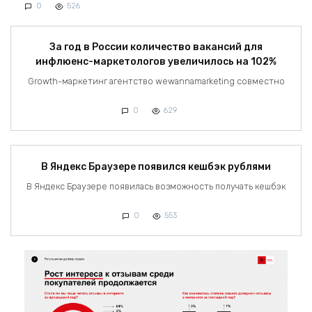
0
526
За год в России количество вакансий для
инфлюенс-маркетологов увеличилось на 102%
Growth-маркетинг агентство wewannamarketing совместно
0
629
В Яндекс Браузере появился кешбэк рублями
В Яндекс Браузере появилась возможность получать кешбэк
0
553