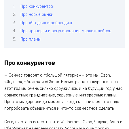
Про конкурентов
Про новые рынки
Про «Ягодки» и ребрендинг
Про проверки и регулирование маркетплейсов
Про планы
Про конкурентов
— Сейчас говорят о «большой пятерке» – это мы, Ozon,
«Яндекс», «Авито» и «Сбер». Несмотря на конкуренцию, за
этот год мы очень сильно сдружились, и на будущий год
у нас
совместные грандиозные, серьезные, интересные планы
.
Просто мы доросли до момента, когда мы считаем, что надо
попробовать объединиться и что-то совместное сделать.
Сегодня стало известно, что Wildberries, Ozon, Яндекс, Avito и
СберМаркет намерены создать Ассоциацию цифровых