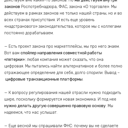
действуем вне каких-то законов. Но
мы действуем внутри
законов
Роспотребнадзора, ФАС, закона «О торговле». Мы
действуем в рамках законов не только нашей страны, но и во
всех странах присутствия. И есть еще уровень
«надстранового» законодательства, которое мы с коллегами
постоянно дорабатываем.
— Есть проект закона про маркетплейсы, мы про него знаем.
Вот вам
спойлер направления совместной работы
«пятерки»:
любая компания может сказать, что она
цифровая. Мы пытались найти альтернативное и более полно
отражающее определение для себя, долго спорили. Вывод –
цифровые транзакционные платформы
.
— К вопросу регулирования нашей отрасли нужно подходить
шире, поскольку формируется новая экономика. И под нее
нужно делать другую совершенно правовую основу
. Мы
надеемся, что нас услышат.
— Еще весной мы спрашивали ФНС: почему вы не сделаете