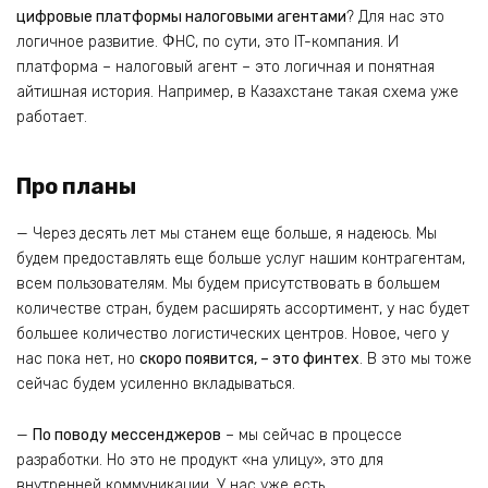
цифровые платформы налоговыми агентами
? Для нас это
логичное развитие. ФНС, по сути, это IT-компания. И
платформа – налоговый агент – это логичная и понятная
айтишная история. Например, в Казахстане такая схема уже
работает.
Про планы
— Через десять лет мы станем еще больше, я надеюсь. Мы
будем предоставлять еще больше услуг нашим контрагентам,
всем пользователям. Мы будем присутствовать в большем
количестве стран, будем расширять ассортимент, у нас будет
большее количество логистических центров. Новое, чего у
нас пока нет, но
скоро появится, – это финтех
. В это мы тоже
сейчас будем усиленно вкладываться.
—
По поводу мессенджеров
– мы сейчас в процессе
разработки. Но это не продукт «на улицу», это для
внутренней коммуникации. У нас уже есть