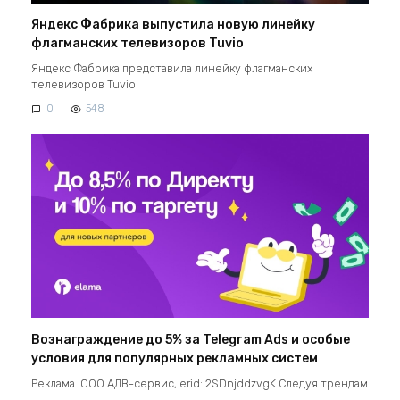
Яндекс Фабрика выпустила новую линейку
флагманских телевизоров Tuvio
Яндекс Фабрика представила линейку флагманских
телевизоров Tuvio.
0
548
Вознаграждение до 5% за Telegram Ads и особые
условия для популярных рекламных систем
Реклама. ООО АДВ-сервис, erid: 2SDnjddzvgK Следуя трендам