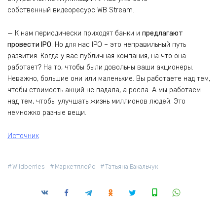
собственный видеоресурс WB Stream.
— К нам периодически приходят банки и
предлагают
провести IPO
. Но для нас IPO – это неправильный путь
развития. Когда у вас публичная компания, на что она
работает? На то, чтобы были довольны ваши акционеры.
Неважно, большие они или маленькие. Вы работаете над тем,
чтобы стоимость акций не падала, а росла. А мы работаем
над тем, чтобы улучшать жизнь миллионов людей. Это
немножко разные вещи.
Источник
Wildberries
Маркетплейс
Татьяна Бакальчук