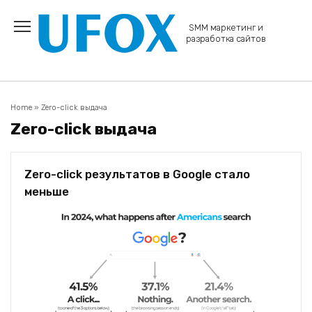
Перейти
к
SMM маркетинг и
содержанию
разработка сайтов
Home
»
Zero-click выдача
Zero-click выдача
Zero-click результатов в Google стало
меньше