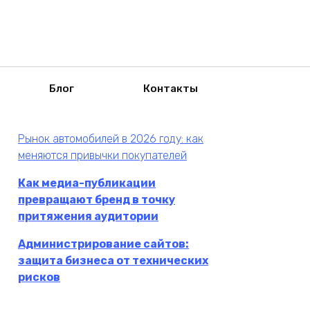
Блог
Контакты
Рынок автомобилей в 2026 году: как
меняются привычки покупателей
Как медиа-публикации
превращают бренд в точку
притяжения аудитории
Администрирование сайтов:
защита бизнеса от технических
рисков