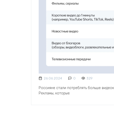
26.06.2024
0
329
Россияне стали потреблять больше видеок
Рекламы, которые