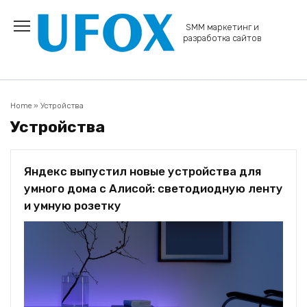
Перейти
к
SMM маркетинг и
содержанию
разработка сайтов
Home
»
Устройства
Устройства
Яндекс выпустил новые устройства для
умного дома с Алисой: светодиодную ленту
и умную розетку