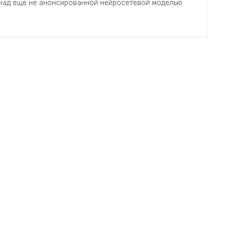
 над еще не анонсированной нейросетевой моделью