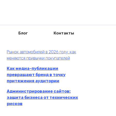
Блог
Контакты
Рынок автомобилей в 2026 году: как
меняются привычки покупателей
Как медиа-публикации
превращают бренд в точку
притяжения аудитории
Администрирование сайтов:
защита бизнеса от технических
рисков