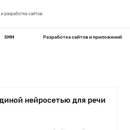
 и разработка сайтов
SMM
Разработка сайтов и приложений
единой нейросетью для речи