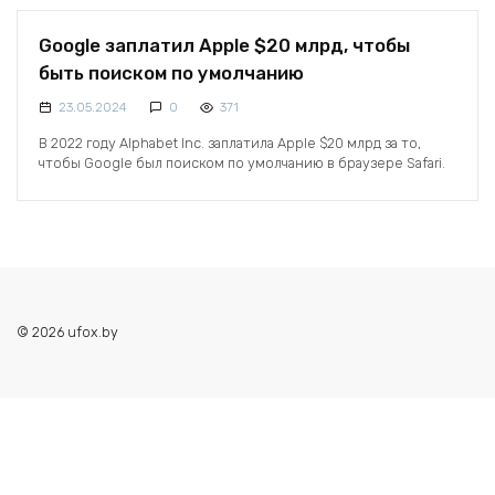
Google заплатил Apple $20 млрд, чтобы
быть поиском по умолчанию
23.05.2024
0
371
В 2022 году Alphabet Inc. заплатила Apple $20 млрд за то,
чтобы Google был поиском по умолчанию в браузере Safari.
© 2026 ufox.by