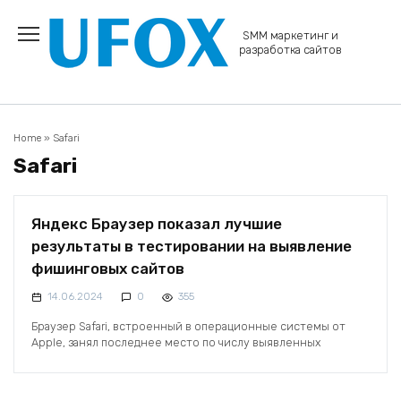
Перейти
к
SMM маркетинг и
содержанию
разработка сайтов
Home
»
Safari
Safari
Яндекс Браузер показал лучшие
результаты в тестировании на выявление
фишинговых сайтов
14.06.2024
0
355
Браузер Safari, встроенный в операционные системы от
Apple, занял последнее место по числу выявленных