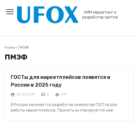
Перейти
к
SMM маркетинг и
содержанию
разработка сайтов
Home
»
ПМЭФ
ПМЭФ
ГОСТы для маркетплейсов появятся в
России в 2025 году
13.06.2024
0
291
В России начинается разработка семейства ГОСТов для
работы маркетплейсов. Принять их планируется уже