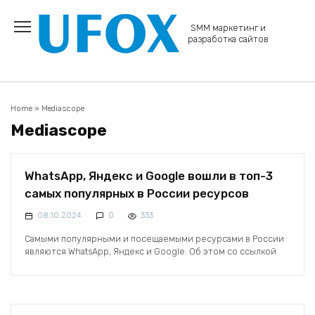
Перейти
к
SMM маркетинг и
содержанию
разработка сайтов
Home
»
Mediascope
Mediascope
WhatsApp, Яндекс и Google вошли в топ-3
самых популярных в России ресурсов
08.10.2024
0
333
Самыми популярными и посещаемыми ресурсами в России
являются WhatsApp, Яндекс и Google. Об этом со ссылкой