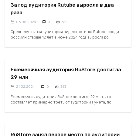
За год аудитория Rutube выросла в два
раза
06.08.2024
0
352
Среднесуточная аудитория видеохостинга Rutube среди
россиян старше 12 лет в июне 2024 года выросла до
Ежемесячная аудитория RuStore достигла
29 млн
21.02.2024
0
363
Ежемесячная аудитория RuStore достигла 29 млн, что
составляет примерно треть от аудитории Рунета, по
RuStore занял первое место по аудитории