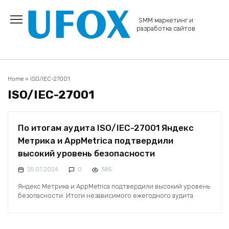
Перейти
к
SMM маркетинг и
содержанию
разработка сайтов
Home
»
ISO/IEC-27001
ISO/IEC-27001
По итогам аудита ISO/IEC-27001 Яндекс
Метрика и AppMetrica подтвердили
высокий уровень безопасности
25.07.2024
0
385
Яндекс Метрика и AppMetrica подтвердили высокий уровень
безопасности. Итоги независимого ежегодного аудита