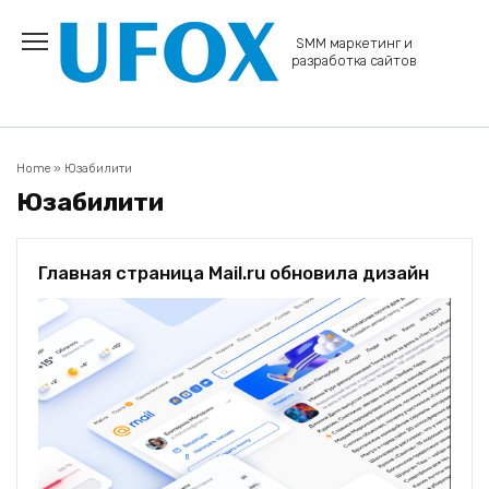
Перейти
к
SMM маркетинг и
содержанию
разработка сайтов
Home
»
Юзабилити
Юзабилити
Главная страница Mail.ru обновила дизайн