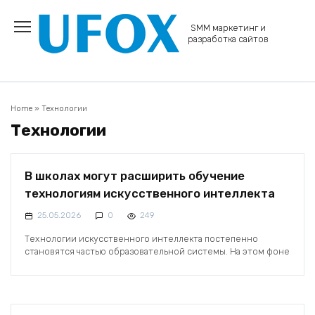
Перейти
к
SMM маркетинг и
содержанию
разработка сайтов
Home
»
Технологии
Технологии
В школах могут расширить обучение
технологиям искусственного интеллекта
25.05.2026
0
249
Технологии искусственного интеллекта постепенно
становятся частью образовательной системы. На этом фоне