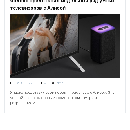
Яндекс представил модельный ряд умных
телевизоров с Алисой
25.10.2022
0
496
Яндекс представил свой первый телевизор с Алисой. Это
устройство с голосовым ассистентом внутри и
разрешением