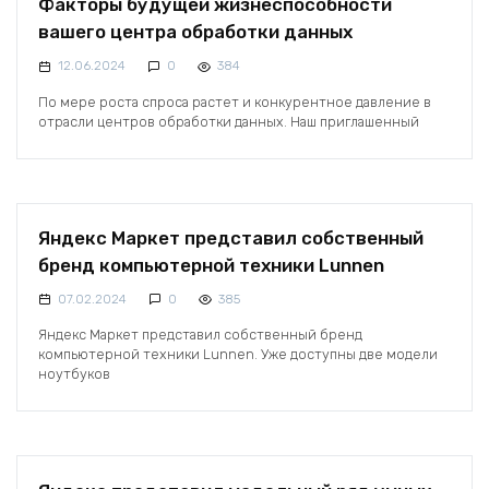
Факторы будущей жизнеспособности
вашего центра обработки данных
12.06.2024
0
384
По мере роста спроса растет и конкурентное давление в
отрасли центров обработки данных. Наш приглашенный
Яндекс Маркет представил собственный
бренд компьютерной техники Lunnen
07.02.2024
0
385
Яндекс Маркет представил собственный бренд
компьютерной техники Lunnen. Уже доступны две модели
ноутбуков