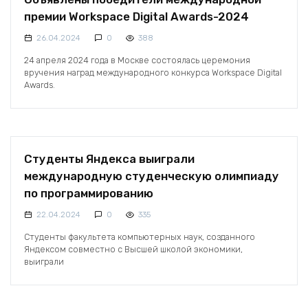
премии Workspace Digital Awards-2024
26.04.2024
0
388
24 апреля 2024 года в Москве состоялась церемония
вручения наград международного конкурса Workspace Digital
Awards.
Студенты Яндекса выиграли
международную студенческую олимпиаду
по программированию
22.04.2024
0
335
Студенты факультета компьютерных наук, созданного
Яндексом совместно с Высшей школой экономики,
выиграли