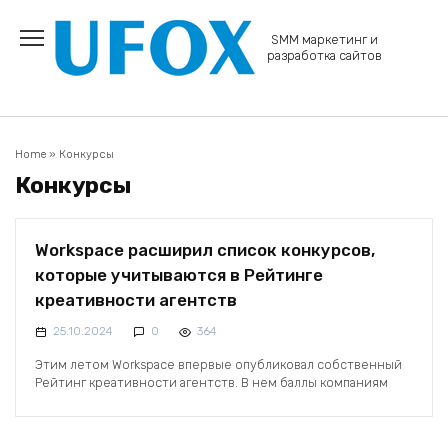
Перейти
к
SMM маркетинг и
содержанию
разработка сайтов
Home
»
Конкурсы
Конкурсы
Workspace расширил список конкурсов,
которые учитываются в Рейтинге
креативности агентств
25.10.2024
0
364
Этим летом Workspace впервые опубликовал собственный
Рейтинг креативности агентств. В нем баллы компаниям