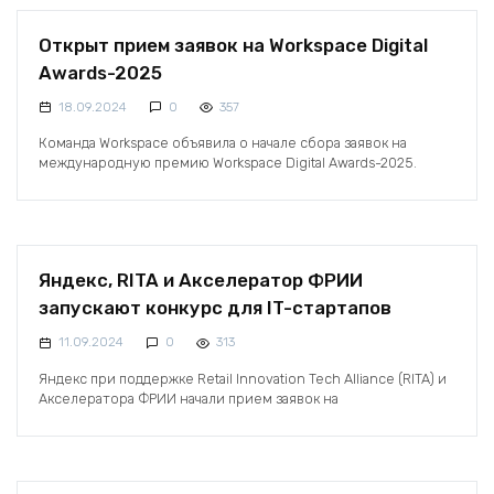
Открыт прием заявок на Workspace Digital
Awards-2025
18.09.2024
0
357
Команда Workspace объявила о начале сбора заявок на
международную премию Workspace Digital Awards-2025.
Яндекс, RITA и Акселератор ФРИИ
запускают конкурс для IT-стартапов
11.09.2024
0
313
Яндекс при поддержке Retail Innovation Tech Alliance (RITA) и
Акселератора ФРИИ начали прием заявок на