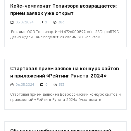
Кейс-чемпионат Топвизора возвращается:
прием заявок уже открыт
03.07.2024
0
386
Реклама. ООО Топвизор, ИНН 4726000897, erid: 2SDnjcoRT9C
Давно ждали шанс поделиться своим SEO-опытом
Стартовал прием заявок на конкурс сайтов
и приложений «Рейтинг Рунета-2024»
06.05.2024
0
333
Стартовал прием заявок на Всероссийский конкурс сайтов и
приложений «Рейтинг Рунета-2024». Участвовать
Объявлены победители международной