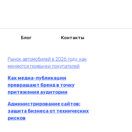
Блог
Контакты
Рынок автомобилей в 2026 году: как
меняются привычки покупателей
Как медиа-публикации
превращают бренд в точку
притяжения аудитории
Администрирование сайтов:
защита бизнеса от технических
рисков