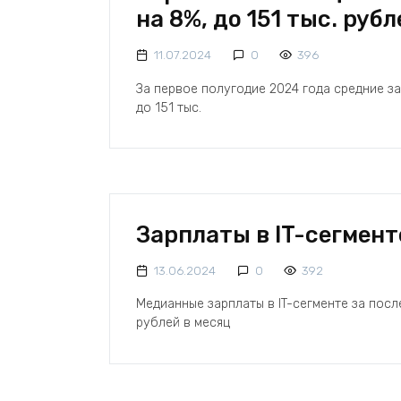
на 8%, до 151 тыс. руб
11.07.2024
0
396
За первое полугодие 2024 года средние за
до 151 тыс.
Зарплаты в IT-сегмент
13.06.2024
0
392
Медианные зарплаты в IT-сегменте за посл
рублей в месяц