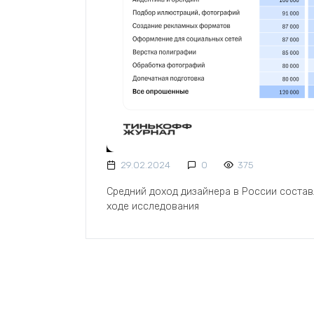
29.02.2024
0
375
Средний доход дизайнера в России составл
ходе исследования