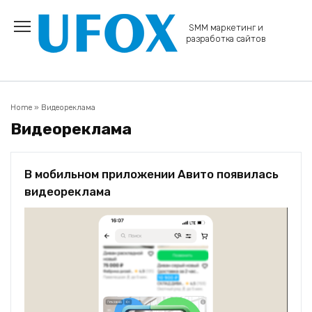
Перейти
к
SMM маркетинг и
содержанию
разработка сайтов
Home
»
Видеореклама
Видеореклама
В мобильном приложении Авито появилась
видеореклама