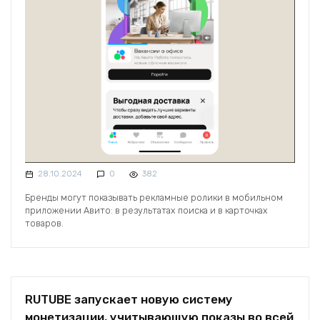
28.10.2024
0
382
Бренды могут показывать рекламные ролики в мобильном
приложении Авито: в результатах поиска и в карточках
товаров.
RUTUBE запускает новую систему
монетизации, учитывающую показы во всей